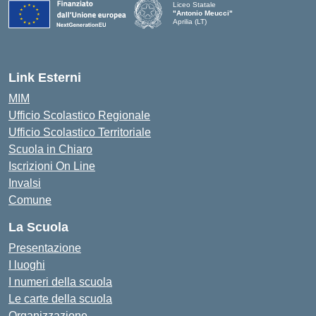
Liceo Statale
"Antonio Meucci"
Aprilia (LT)
Link Esterni
MIM
Ufficio Scolastico Regionale
Ufficio Scolastico Territoriale
Scuola in Chiaro
Iscrizioni On Line
Invalsi
Comune
La Scuola
Presentazione
I luoghi
I numeri della scuola
Le carte della scuola
Organizzazione