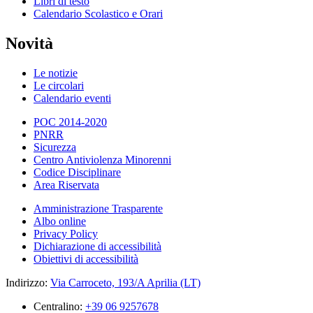
Libri di testo
Calendario Scolastico e Orari
Novità
Le notizie
Le circolari
Calendario eventi
POC 2014-2020
PNRR
Sicurezza
Centro Antiviolenza Minorenni
Codice Disciplinare
Area Riservata
Amministrazione Trasparente
Albo online
Privacy Policy
Dichiarazione di accessibilità
Obiettivi di accessibilità
Indirizzo:
Via Carroceto, 193/A Aprilia (LT)
Centralino:
+39 06 9257678