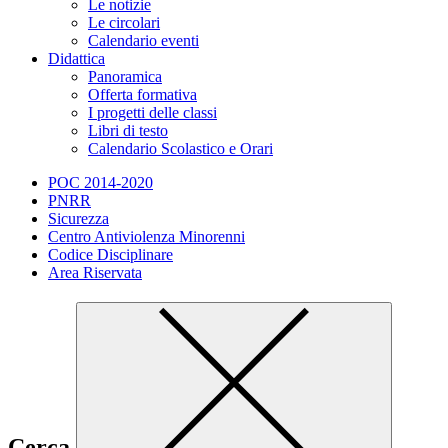
Le notizie
Le circolari
Calendario eventi
Didattica
Panoramica
Offerta formativa
I progetti delle classi
Libri di testo
Calendario Scolastico e Orari
POC 2014-2020
PNRR
Sicurezza
Centro Antiviolenza Minorenni
Codice Disciplinare
Area Riservata
Cerca