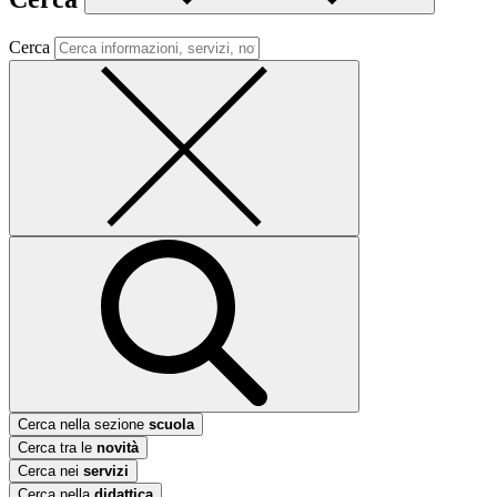
Cerca
Cerca nella sezione
scuola
Cerca tra le
novità
Cerca nei
servizi
Cerca nella
didattica