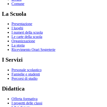
Comune
La Scuola
Presentazione
I luoghi
I numeri della scuola
Le carte della scuola
Organizzazione
La storia
Ricevimento Orari Segreterie
I Servizi
Personale scolastico
Famiglie e studenti
Percorsi di studio
Didattica
Offerta formativa
I progetti delle classi