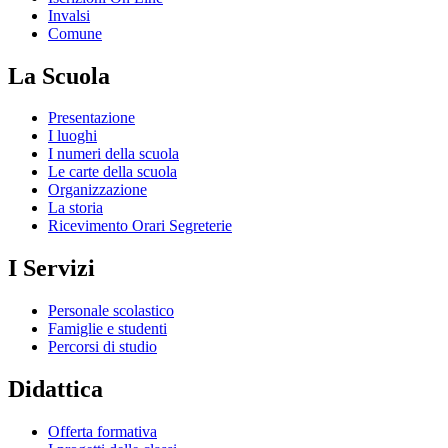
Invalsi
Comune
La Scuola
Presentazione
I luoghi
I numeri della scuola
Le carte della scuola
Organizzazione
La storia
Ricevimento Orari Segreterie
I Servizi
Personale scolastico
Famiglie e studenti
Percorsi di studio
Didattica
Offerta formativa