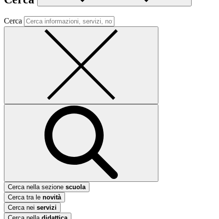
Cerca
Cerca nella sezione
scuola
Cerca tra le
novità
Cerca nei
servizi
Cerca nella
didattica