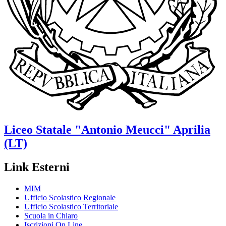
Liceo Statale
"Antonio Meucci"
Aprilia
(LT)
Link Esterni
MIM
Ufficio Scolastico Regionale
Ufficio Scolastico Territoriale
Scuola in Chiaro
Iscrizioni On Line