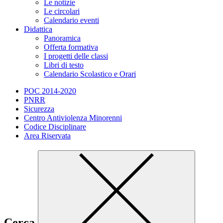
Le notizie
Le circolari
Calendario eventi
Didattica
Panoramica
Offerta formativa
I progetti delle classi
Libri di testo
Calendario Scolastico e Orari
POC 2014-2020
PNRR
Sicurezza
Centro Antiviolenza Minorenni
Codice Disciplinare
Area Riservata
Cerca