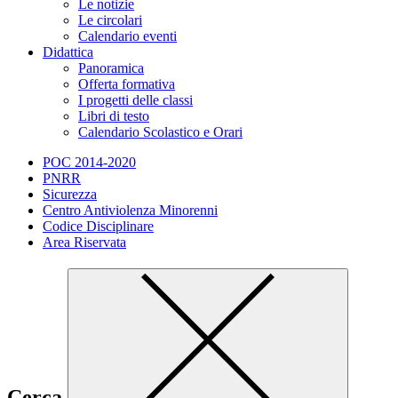
Le notizie
Le circolari
Calendario eventi
Didattica
Panoramica
Offerta formativa
I progetti delle classi
Libri di testo
Calendario Scolastico e Orari
POC 2014-2020
PNRR
Sicurezza
Centro Antiviolenza Minorenni
Codice Disciplinare
Area Riservata
Cerca