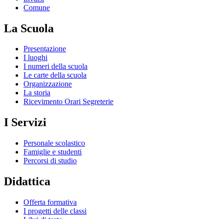
Comune
La Scuola
Presentazione
I luoghi
I numeri della scuola
Le carte della scuola
Organizzazione
La storia
Ricevimento Orari Segreterie
I Servizi
Personale scolastico
Famiglie e studenti
Percorsi di studio
Didattica
Offerta formativa
I progetti delle classi