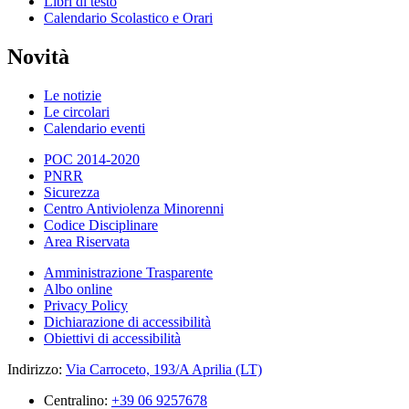
Libri di testo
Calendario Scolastico e Orari
Novità
Le notizie
Le circolari
Calendario eventi
POC 2014-2020
PNRR
Sicurezza
Centro Antiviolenza Minorenni
Codice Disciplinare
Area Riservata
Amministrazione Trasparente
Albo online
Privacy Policy
Dichiarazione di accessibilità
Obiettivi di accessibilità
Indirizzo:
Via Carroceto, 193/A Aprilia (LT)
Centralino:
+39 06 9257678