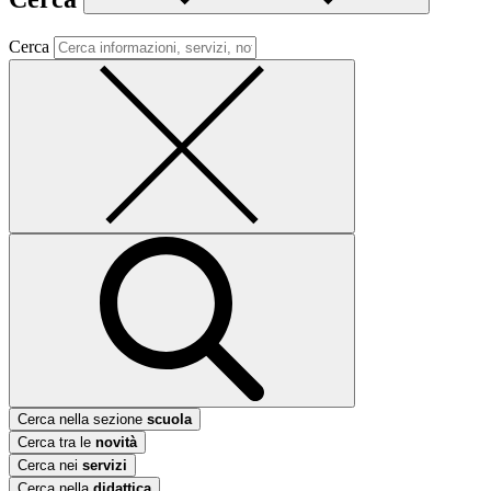
Cerca
Cerca nella sezione
scuola
Cerca tra le
novità
Cerca nei
servizi
Cerca nella
didattica