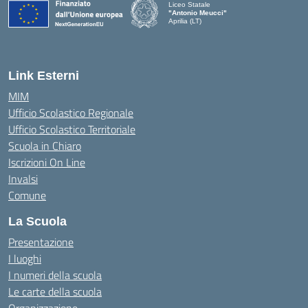
Liceo Statale
"Antonio Meucci"
Aprilia (LT)
Link Esterni
MIM
Ufficio Scolastico Regionale
Ufficio Scolastico Territoriale
Scuola in Chiaro
Iscrizioni On Line
Invalsi
Comune
La Scuola
Presentazione
I luoghi
I numeri della scuola
Le carte della scuola