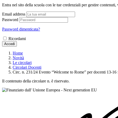
Entra nel sito della scuola con le tue credenziali per gestire contenuti, v
Email address
Password
Password dimenticata?
Ricordami
Accedi
Home
Novità
Le circolari
Circolari Docenti
Circ. n. 231/24 Evento “Welcome to Rome” per docenti 13-16 
Il contenuto della circolare n. è riservato.