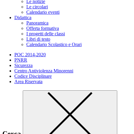
Le notizie
Le circolari
Calendario eventi
Didattica
Panoramica
Offerta formativa
I progetti delle classi
Libri di testo
Calendario Scolastico e Orari
POC 2014-2020
PNRR
Sicurezza
Centro Antiviolenza Minorenni
Codice Disciplinare
Area Riservata
Cerca