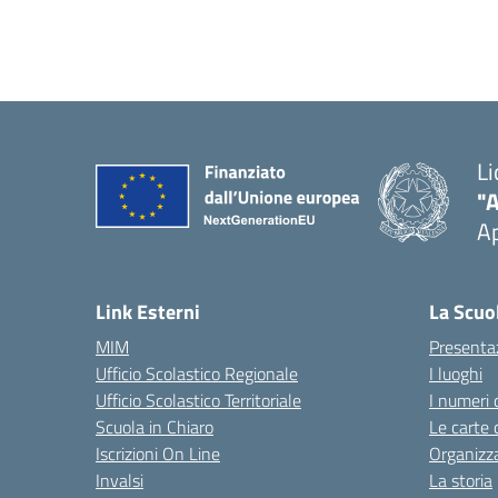
Li
"
Ap
Link Esterni
La Scuo
MIM
Presenta
Ufficio Scolastico Regionale
I luoghi
Ufficio Scolastico Territoriale
I numeri 
Scuola in Chiaro
Le carte 
Iscrizioni On Line
Organizz
Invalsi
La storia