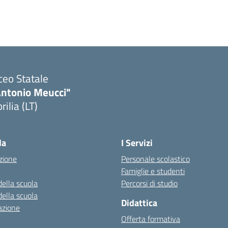
ceo Statale
Antonio Meucci"
rilia (LT)
la
I Servizi
zione
Personale scolastico
Famiglie e studenti
della scuola
Percorsi di studio
della scuola
Didattica
azione
Offerta formativa