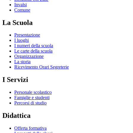
Invalsi
Comune
La Scuola
Presentazione
I luoghi
I numeri della scuola
Le carte della scuola
Organizzazione
La storia
Ricevimento Orari Segreterie
I Servizi
Personale scolastico
Famiglie e studenti
Percorsi di studio
Didattica
Offerta formativa