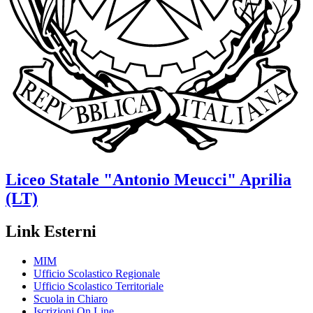
Liceo Statale
"Antonio Meucci"
Aprilia
(LT)
Link Esterni
MIM
Ufficio Scolastico Regionale
Ufficio Scolastico Territoriale
Scuola in Chiaro
Iscrizioni On Line