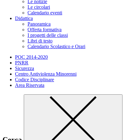
Le notizie
Le circolari
Calendario eventi
Didattica
Panoramica
Offerta formativa
I progetti delle classi
Libri di testo
Calendario Scolastico e Orari
POC 2014-2020
PNRR
Sicurezza
Centro Antiviolenza Minorenni
Codice Disciplinare
Area Riservata
Cerca