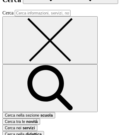
Cerca
Cerca nella sezione
scuola
Cerca tra le
novità
Cerca nei
servizi
Cerca nella
didattica