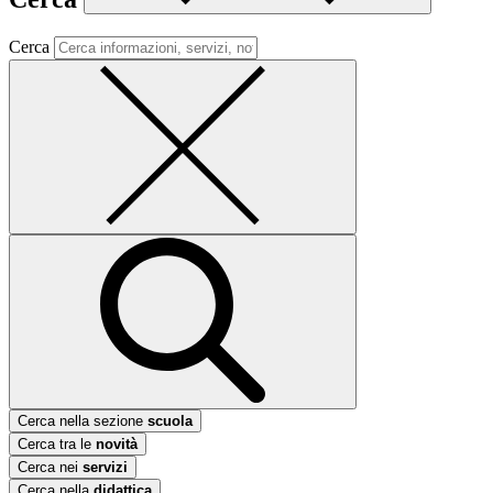
Cerca
Cerca nella sezione
scuola
Cerca tra le
novità
Cerca nei
servizi
Cerca nella
didattica