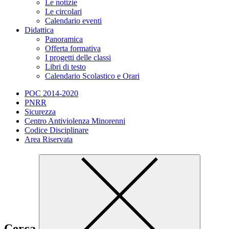
Le notizie
Le circolari
Calendario eventi
Didattica
Panoramica
Offerta formativa
I progetti delle classi
Libri di testo
Calendario Scolastico e Orari
POC 2014-2020
PNRR
Sicurezza
Centro Antiviolenza Minorenni
Codice Disciplinare
Area Riservata
Cerca