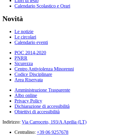
Libri di testo
Calendario Scolastico e Orari
Novità
Le notizie
Le circolari
Calendario eventi
POC 2014-2020
PNRR
Sicurezza
Centro Antiviolenza Minorenni
Codice Disciplinare
Area Riservata
Amministrazione Trasparente
Albo online
Privacy Policy
Dichiarazione di accessibilità
Obiettivi di accessibilità
Indirizzo:
Via Carroceto, 193/A Aprilia (LT)
Centralino:
+39 06 9257678