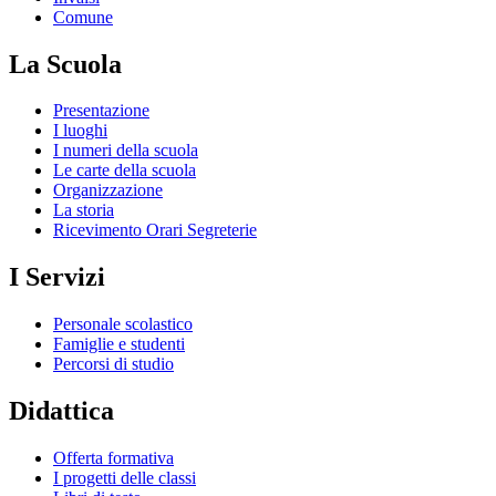
Comune
La Scuola
Presentazione
I luoghi
I numeri della scuola
Le carte della scuola
Organizzazione
La storia
Ricevimento Orari Segreterie
I Servizi
Personale scolastico
Famiglie e studenti
Percorsi di studio
Didattica
Offerta formativa
I progetti delle classi