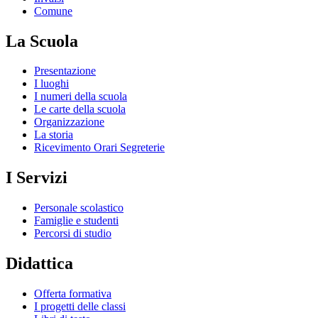
Comune
La Scuola
Presentazione
I luoghi
I numeri della scuola
Le carte della scuola
Organizzazione
La storia
Ricevimento Orari Segreterie
I Servizi
Personale scolastico
Famiglie e studenti
Percorsi di studio
Didattica
Offerta formativa
I progetti delle classi