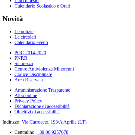
Libri di testo
Calendario Scolastico e Orari
Novità
Le notizie
Le circolari
Calendario eventi
POC 2014-2020
PNRR
Sicurezza
Centro Antiviolenza Minorenni
Codice Disciplinare
Area Riservata
Amministrazione Trasparente
Albo online
Privacy Policy
Dichiarazione di accessibilità
Obiettivi di accessibilità
Indirizzo:
Via Carroceto, 193/A Aprilia (LT)
Centralino:
+39 06 9257678