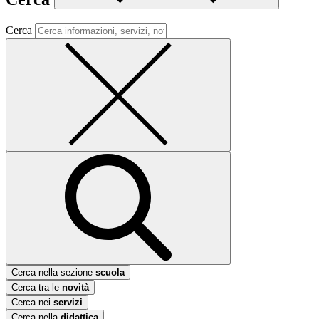
Cerca
Cerca nella sezione
scuola
Cerca tra le
novità
Cerca nei
servizi
Cerca nella
didattica