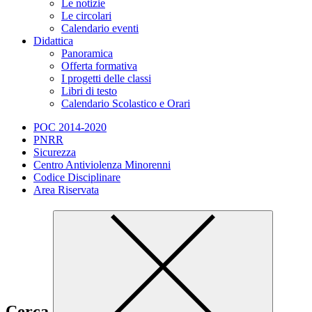
Le notizie
Le circolari
Calendario eventi
Didattica
Panoramica
Offerta formativa
I progetti delle classi
Libri di testo
Calendario Scolastico e Orari
POC 2014-2020
PNRR
Sicurezza
Centro Antiviolenza Minorenni
Codice Disciplinare
Area Riservata
Cerca