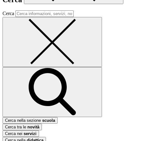
Cerca
Cerca nella sezione
scuola
Cerca tra le
novità
Cerca nei
servizi
Cerca nella
didattica