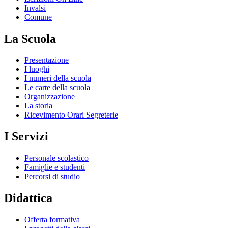
Invalsi
Comune
La Scuola
Presentazione
I luoghi
I numeri della scuola
Le carte della scuola
Organizzazione
La storia
Ricevimento Orari Segreterie
I Servizi
Personale scolastico
Famiglie e studenti
Percorsi di studio
Didattica
Offerta formativa