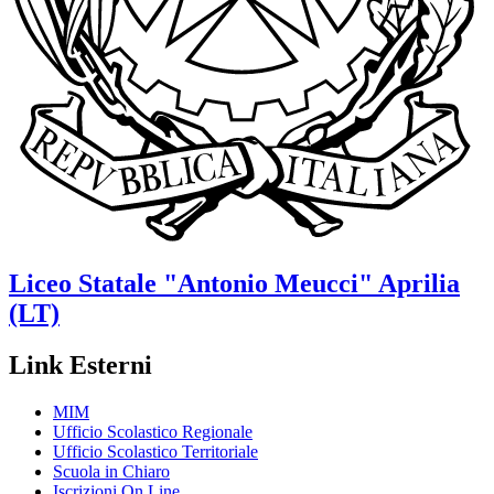
Liceo Statale
"Antonio Meucci"
Aprilia
(LT)
Link Esterni
MIM
Ufficio Scolastico Regionale
Ufficio Scolastico Territoriale
Scuola in Chiaro
Iscrizioni On Line