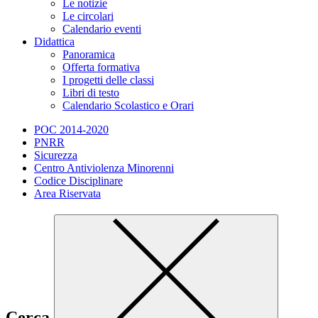
Le notizie
Le circolari
Calendario eventi
Didattica
Panoramica
Offerta formativa
I progetti delle classi
Libri di testo
Calendario Scolastico e Orari
POC 2014-2020
PNRR
Sicurezza
Centro Antiviolenza Minorenni
Codice Disciplinare
Area Riservata
Cerca