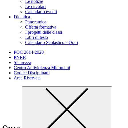
Le notizie
Le circolari
Calendario eventi
Didattica
Panoramica
Offerta formativa
I progetti delle classi
Libri di testo
Calendario Scolastico e Orari
POC 2014-2020
PNRR
Sicurezza
Centro Antiviolenza Minorenni
Codice Disciplinare
Area Riservata
Cerca