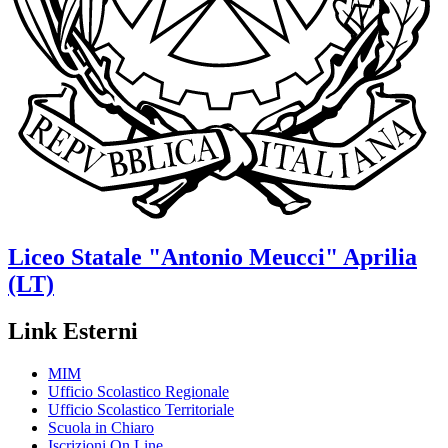
Liceo Statale
"Antonio Meucci"
Aprilia
(LT)
Link Esterni
MIM
Ufficio Scolastico Regionale
Ufficio Scolastico Territoriale
Scuola in Chiaro
Iscrizioni On Line