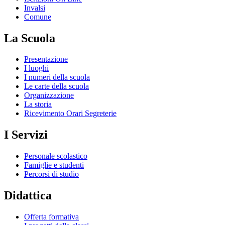
Invalsi
Comune
La Scuola
Presentazione
I luoghi
I numeri della scuola
Le carte della scuola
Organizzazione
La storia
Ricevimento Orari Segreterie
I Servizi
Personale scolastico
Famiglie e studenti
Percorsi di studio
Didattica
Offerta formativa