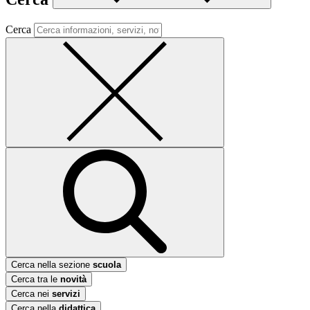
Cerca
Cerca nella sezione
scuola
Cerca tra le
novità
Cerca nei
servizi
Cerca nella
didattica