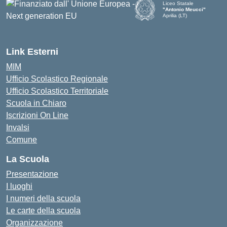
Liceo Statale
"Antonio Meucci"
Aprilia (LT)
Link Esterni
MIM
Ufficio Scolastico Regionale
Ufficio Scolastico Territoriale
Scuola in Chiaro
Iscrizioni On Line
Invalsi
Comune
La Scuola
Presentazione
I luoghi
I numeri della scuola
Le carte della scuola
Organizzazione