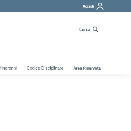
Accedi
Cerca
Area Riservata
Minorenni
Codice Disciplinare