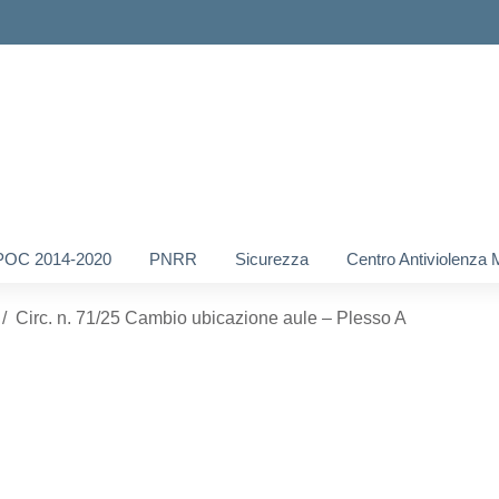
POC 2014-2020
PNRR
Sicurezza
Centro Antiviolenza 
Circ. n. 71/25 Cambio ubicazione aule – Plesso A