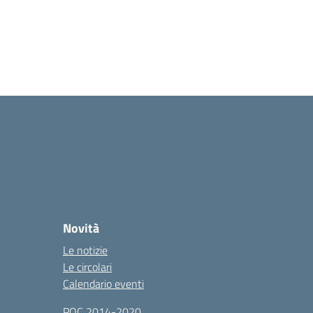
Novità
Le notizie
Le circolari
Calendario eventi
POC 2014-2020