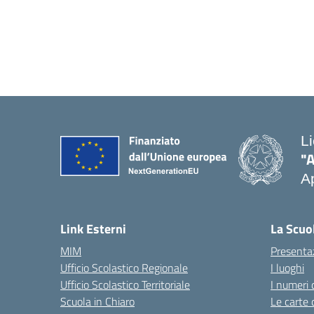
L
"
Ap
Link Esterni
La Scuo
MIM
Presenta
Ufficio Scolastico Regionale
I luoghi
Ufficio Scolastico Territoriale
I numeri 
Scuola in Chiaro
Le carte 