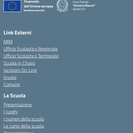
Liceo Statale
"Antonio Meucci"
Aprilia (LT)
Link Esterni
MIM
Ufficio Scolastico Regionale
Ufficio Scolastico Territoriale
Scuola in Chiaro
Iscrizioni On Line
Invalsi
Comune
La Scuola
Presentazione
I luoghi
I numeri della scuola
Le carte della scuola