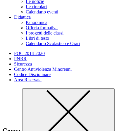
Le notizie
Le circolari
Calendario eventi
Didattica
Panoramica
Offerta formativa
I progetti delle classi
Libri di testo
Calendario Scolastico e Orari
POC 2014-2020
PNRR
Sicurezza
Centro Antiviolenza Minorenni
Codice Disciplinare
Area Riservata
Cerca