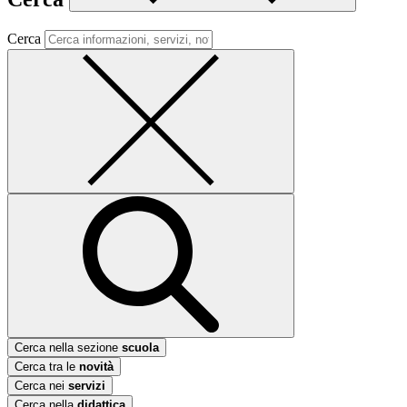
Cerca
Cerca nella sezione
scuola
Cerca tra le
novità
Cerca nei
servizi
Cerca nella
didattica