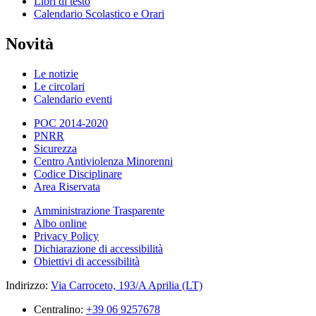
Libri di testo
Calendario Scolastico e Orari
Novità
Le notizie
Le circolari
Calendario eventi
POC 2014-2020
PNRR
Sicurezza
Centro Antiviolenza Minorenni
Codice Disciplinare
Area Riservata
Amministrazione Trasparente
Albo online
Privacy Policy
Dichiarazione di accessibilità
Obiettivi di accessibilità
Indirizzo:
Via Carroceto, 193/A Aprilia (LT)
Centralino:
+39 06 9257678