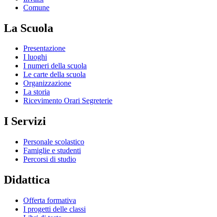
Comune
La Scuola
Presentazione
I luoghi
I numeri della scuola
Le carte della scuola
Organizzazione
La storia
Ricevimento Orari Segreterie
I Servizi
Personale scolastico
Famiglie e studenti
Percorsi di studio
Didattica
Offerta formativa
I progetti delle classi