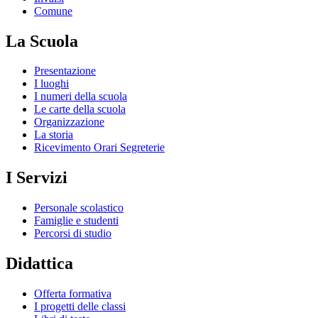
Comune
La Scuola
Presentazione
I luoghi
I numeri della scuola
Le carte della scuola
Organizzazione
La storia
Ricevimento Orari Segreterie
I Servizi
Personale scolastico
Famiglie e studenti
Percorsi di studio
Didattica
Offerta formativa
I progetti delle classi