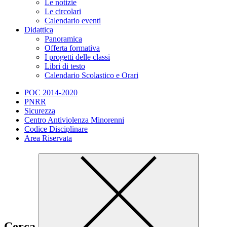
Le notizie
Le circolari
Calendario eventi
Didattica
Panoramica
Offerta formativa
I progetti delle classi
Libri di testo
Calendario Scolastico e Orari
POC 2014-2020
PNRR
Sicurezza
Centro Antiviolenza Minorenni
Codice Disciplinare
Area Riservata
Cerca