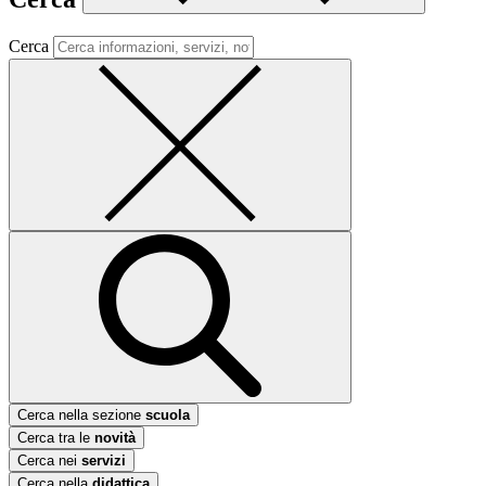
Cerca
Cerca nella sezione
scuola
Cerca tra le
novità
Cerca nei
servizi
Cerca nella
didattica