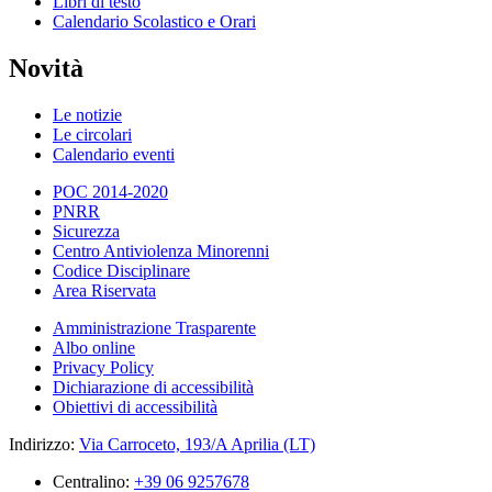
Libri di testo
Calendario Scolastico e Orari
Novità
Le notizie
Le circolari
Calendario eventi
POC 2014-2020
PNRR
Sicurezza
Centro Antiviolenza Minorenni
Codice Disciplinare
Area Riservata
Amministrazione Trasparente
Albo online
Privacy Policy
Dichiarazione di accessibilità
Obiettivi di accessibilità
Indirizzo:
Via Carroceto, 193/A Aprilia (LT)
Centralino:
+39 06 9257678