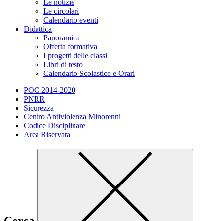
Le notizie
Le circolari
Calendario eventi
Didattica
Panoramica
Offerta formativa
I progetti delle classi
Libri di testo
Calendario Scolastico e Orari
POC 2014-2020
PNRR
Sicurezza
Centro Antiviolenza Minorenni
Codice Disciplinare
Area Riservata
Cerca