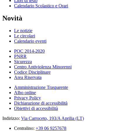
Libri di testo
Calendario Scolastico e Orari
Novità
Le notizie
Le circolari
Calendario eventi
POC 2014-2020
PNRR
Sicurezza
Centro Antiviolenza Minorenni
Codice Disciplinare
Area Riservata
Amministrazione Trasparente
Albo online
Privacy Policy
Dichiarazione di accessibilità
Obiettivi di accessibilità
Indirizzo:
Via Carroceto, 193/A Aprilia (LT)
Centralino:
+39 06 9257678