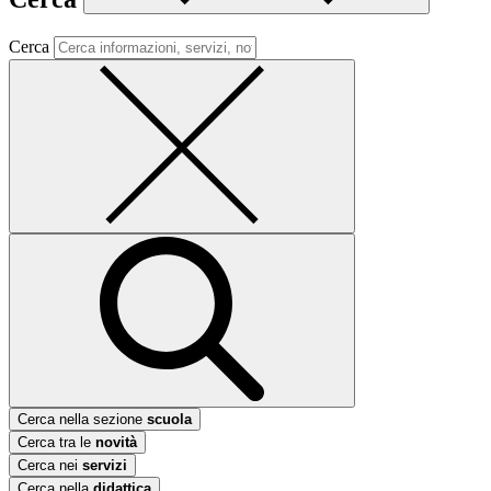
Cerca
Cerca nella sezione
scuola
Cerca tra le
novità
Cerca nei
servizi
Cerca nella
didattica