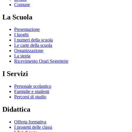
Comune
La Scuola
Presentazione
I luoghi
I numeri della scuola
Le carte della scuola
Organizzazione
La storia
Ricevimento Orari Segreterie
I Servizi
Personale scolastico
Famiglie e studenti
Percorsi di studio
Didattica
Offerta formativa
I progetti delle classi