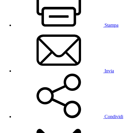
Stampa
Invia
Condividi