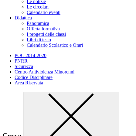
Le notizie
Le circolari
Calendario eventi
Didattica
Panoramica
Offerta formativa
I progetti delle classi
Libri di testo
Calendario Scolastico e Orari
POC 2014-2020
PNRR
Sicurezza
Centro Antiviolenza Minorenni
Codice Disciplinare
Area Riservata
Cerca