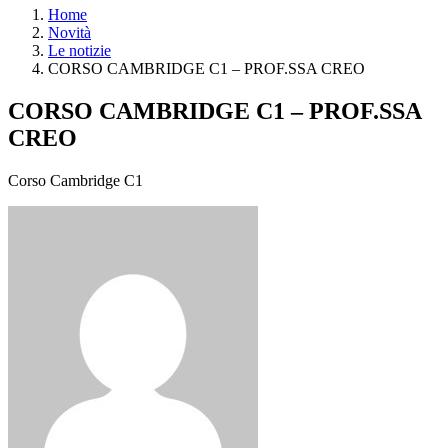
Home
Novità
Le notizie
CORSO CAMBRIDGE C1 – PROF.SSA CREO
CORSO CAMBRIDGE C1 – PROF.SSA
CREO
Corso Cambridge C1