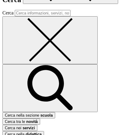
Cerca
Cerca nella sezione
scuola
Cerca tra le
novità
Cerca nei
servizi
Cerca nella
didattica