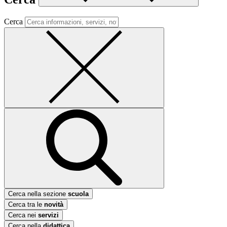
Cerca
Cerca nella sezione
scuola
Cerca tra le
novità
Cerca nei
servizi
Cerca nella
didattica