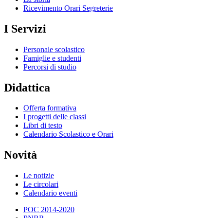
Ricevimento Orari Segreterie
I Servizi
Personale scolastico
Famiglie e studenti
Percorsi di studio
Didattica
Offerta formativa
I progetti delle classi
Libri di testo
Calendario Scolastico e Orari
Novità
Le notizie
Le circolari
Calendario eventi
POC 2014-2020