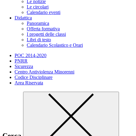
Le notizie
Le circolari
Calendario eventi
Didattica
Panoramica
Offerta formativa
I progetti delle classi
Libri di testo
Calendario Scolastico e Orari
POC 2014-2020
PNRR
Sicurezza
Centro Antiviolenza Minorenni
Codice Disciplinare
Area Riservata
Cerca