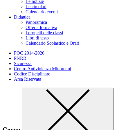
Le notizie
Le circolari
Calendario eventi
Didattica
Panoramica
Offerta formativa
I progetti delle classi
Libri di testo
Calendario Scolastico e Orari
POC 2014-2020
PNRR
Sicurezza
Centro Antiviolenza Minorenni
Codice Disciplinare
Area Riservata
Cerca