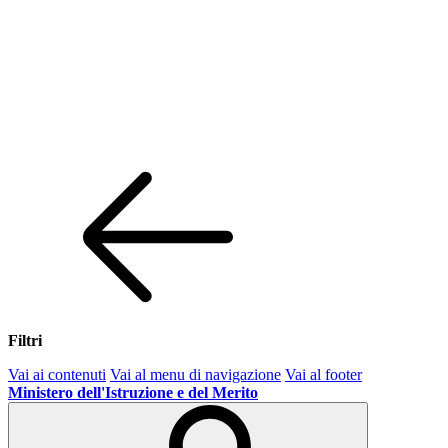
Filtri
Vai ai contenuti
Vai al menu di navigazione
Vai al footer
Ministero dell'Istruzione e del Merito