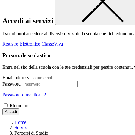
Accedi ai servizi
Da qui puoi accedere ai diversi servizi della scuola che richiedono un
Registro Elettronico ClasseViva
Personale scolastico
Entra nel sito della scuola con le tue credenziali per gestire contenuti, v
Email address
Password
Password dimenticata?
Ricordami
Accedi
Home
Servizi
Percorsi di Studio