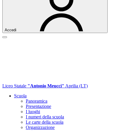
Accedi
Liceo Statale
"Antonio Meucci"
Aprilia (LT)
Scuola
Panoramica
Presentazione
I luoghi
I numeri della scuola
Le carte della scuola
Organizzazione