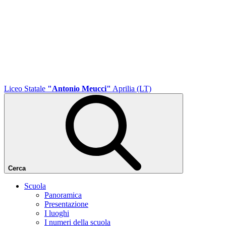
Liceo Statale
"Antonio Meucci"
Aprilia (LT)
Cerca
Scuola
Panoramica
Presentazione
I luoghi
I numeri della scuola