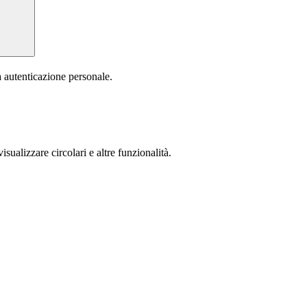
a autenticazione personale.
isualizzare circolari e altre funzionalità.