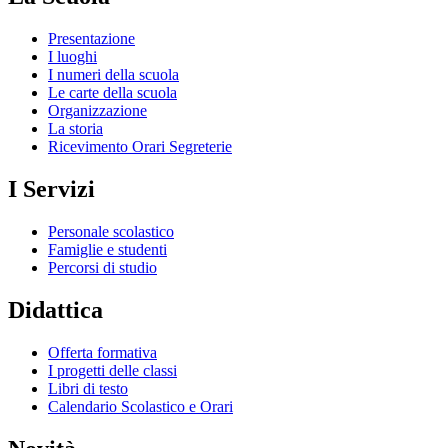
Presentazione
I luoghi
I numeri della scuola
Le carte della scuola
Organizzazione
La storia
Ricevimento Orari Segreterie
I Servizi
Personale scolastico
Famiglie e studenti
Percorsi di studio
Didattica
Offerta formativa
I progetti delle classi
Libri di testo
Calendario Scolastico e Orari