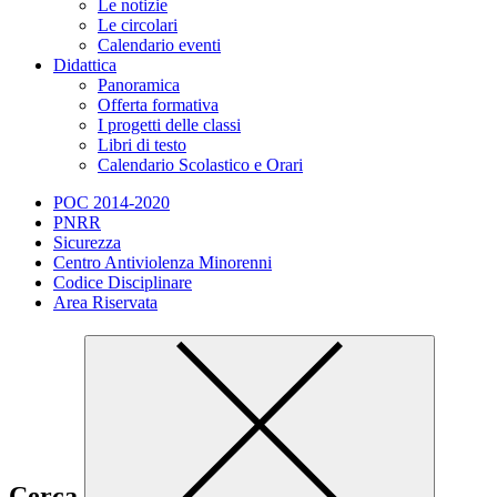
Le notizie
Le circolari
Calendario eventi
Didattica
Panoramica
Offerta formativa
I progetti delle classi
Libri di testo
Calendario Scolastico e Orari
POC 2014-2020
PNRR
Sicurezza
Centro Antiviolenza Minorenni
Codice Disciplinare
Area Riservata
Cerca