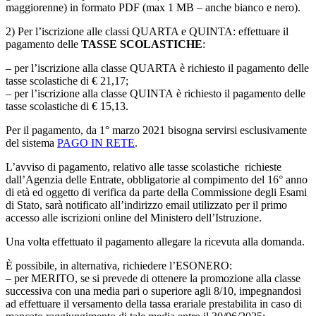
maggiorenne) in formato PDF (max 1 MB – anche bianco e nero).
2) Per l’iscrizione alle classi QUARTA e QUINTA: effettuare il
pagamento delle
TASSE SCOLASTICHE
:
– per l’iscrizione alla classe QUARTA è richiesto il pagamento delle
tasse scolastiche di € 21,17;
– per l’iscrizione alla classe QUINTA è richiesto il pagamento delle
tasse scolastiche di € 15,13.
Per il pagamento, da 1° marzo 2021 bisogna servirsi esclusivamente
del sistema
PAGO IN RETE
.
L’avviso di pagamento, relativo alle tasse scolastiche richieste
dall’Agenzia delle Entrate, obbligatorie al compimento del 16° anno
di età ed oggetto di verifica da parte della Commissione degli Esami
di Stato, sarà notificato all’indirizzo email utilizzato per il primo
accesso alle iscrizioni online del Ministero dell’Istruzione.
Una volta effettuato il pagamento allegare la ricevuta alla domanda.
È possibile, in alternativa, richiedere l’ESONERO:
– per MERITO, se si prevede di ottenere la promozione alla classe
successiva con una media pari o superiore agli 8/10, impegnandosi
ad effettuare il versamento della tassa erariale prestabilita in caso di