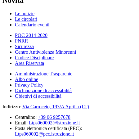
Novità
Le notizie
Le circolari
Calendario eventi
POC 2014-2020
PNRR
Sicurezza
Centro Antiviolenza Minorenni
Codice Disciplinare
Area Riservata
Amministrazione Trasparente
Albo online
Privacy Policy
Dichiarazione di accessibilità
Obiettivi di accessibilità
Indirizzo:
Via Carroceto, 193/A Aprilia (LT)
Centralino:
+39 06 9257678
Email:
Ltps060002@istruzione.it
Posta elettronica certificata (PEC):
Ltps060002@pec.istruzione.it