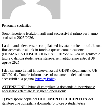
Personale scolastico
Sono riaperte le iscrizioni agli anni successivi al primo per l’anno
scolastico 2025/2026.
La domanda deve essere compilata ed inviata tramite il
modulo on-
line
accessibile al link in fondo a questa comunicazione
(DOMANDA DI ISCRIZIONE A.S. 2025/2026) da un genitore o
tutore o dallo/a studente/ssa stesso/a se maggiorenne entro il
30
aprile 2025
.
I dati saranno trattati in osservanza del GDPR (Regolamento UE
679/2016). Tutte le informative sul trattamento dei dati sono
accessibili alla pagina
Privacy Policy
.
ATTENZIONE! Prima di compilare la domanda di iscrizione è
necessario effettuare le seguenti operazioni:
1) Predisporre copia del
DOCUMENTO D’IDENTITÀ
del
genitore che compila la domanda (o tutore o studente/ssa