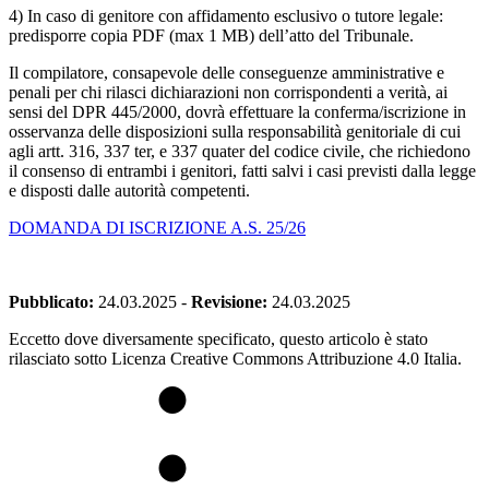
4) In caso di genitore con affidamento esclusivo o tutore legale:
predisporre copia PDF (max 1 MB) dell’atto del Tribunale.
Il compilatore, consapevole delle conseguenze amministrative e
penali per chi rilasci dichiarazioni non corrispondenti a verità, ai
sensi del DPR 445/2000, dovrà effettuare la conferma/iscrizione in
osservanza delle disposizioni sulla responsabilità genitoriale di cui
agli artt. 316, 337 ter, e 337 quater del codice civile, che richiedono
il consenso di entrambi i genitori, fatti salvi i casi previsti dalla legge
e disposti dalle autorità competenti.
DOMANDA DI ISCRIZIONE A.S. 25/26
Pubblicato:
24.03.2025
-
Revisione:
24.03.2025
Eccetto dove diversamente specificato, questo articolo è stato
rilasciato sotto Licenza Creative Commons Attribuzione 4.0 Italia.