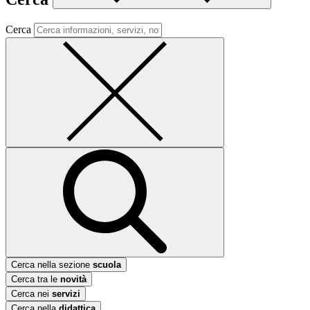
Cerca
Cerca nella sezione
scuola
Cerca tra le
novità
Cerca nei
servizi
Cerca nella
didattica