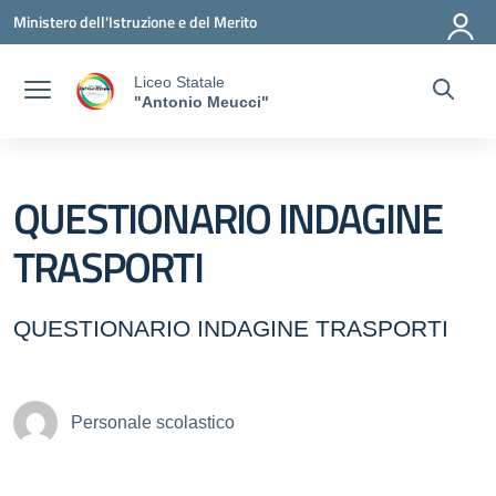
Vai ai contenuti
Vai al menu di navigazione
Vai al footer
Ministero dell'Istruzione e del Merito
Liceo Statale
"Antonio Meucci"
QUESTIONARIO INDAGINE
TRASPORTI
QUESTIONARIO INDAGINE TRASPORTI
Personale scolastico