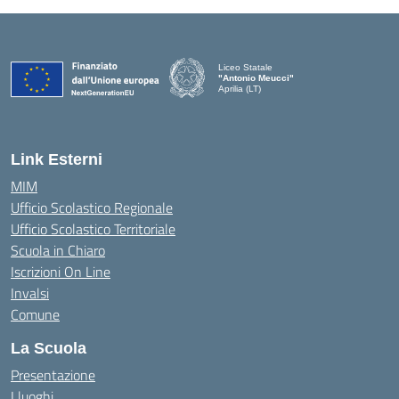
Liceo Statale
"Antonio Meucci"
Aprilia (LT)
Link Esterni
MIM
Ufficio Scolastico Regionale
Ufficio Scolastico Territoriale
Scuola in Chiaro
Iscrizioni On Line
Invalsi
Comune
La Scuola
Presentazione
I luoghi