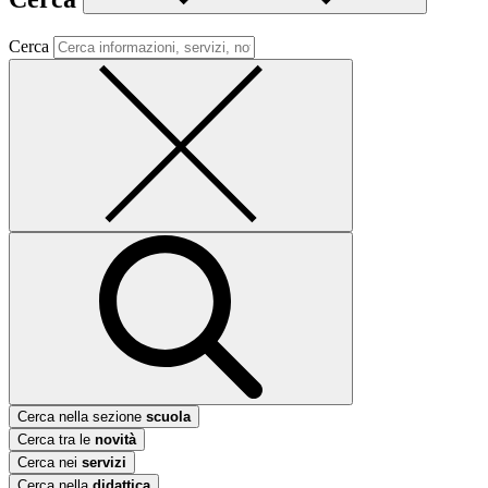
Cerca
Cerca nella sezione
scuola
Cerca tra le
novità
Cerca nei
servizi
Cerca nella
didattica