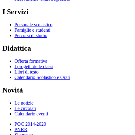
I Servizi
Personale scolastico
Famiglie e studenti
Percorsi di studio
Didattica
Offerta formativa
I progetti delle classi
Libri di testo
Calendario Scolastico e Orari
Novità
Le notizie
Le circolari
Calendario eventi
POC 2014-2020
PNRR
Sicurezza