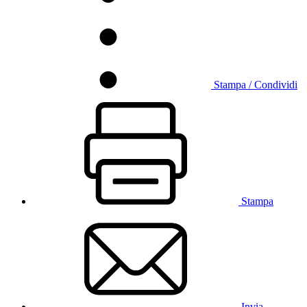
Stampa / Condividi
Stampa
Invia