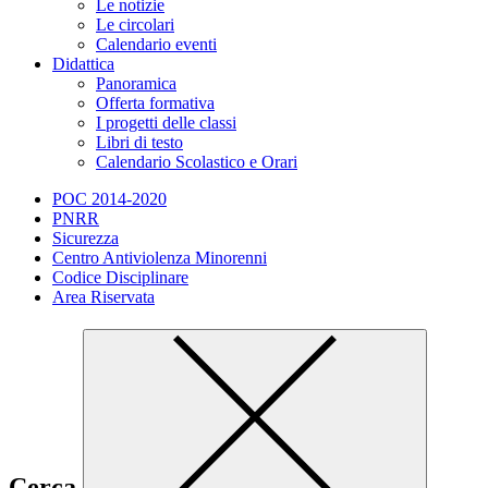
Le notizie
Le circolari
Calendario eventi
Didattica
Panoramica
Offerta formativa
I progetti delle classi
Libri di testo
Calendario Scolastico e Orari
POC 2014-2020
PNRR
Sicurezza
Centro Antiviolenza Minorenni
Codice Disciplinare
Area Riservata
Cerca