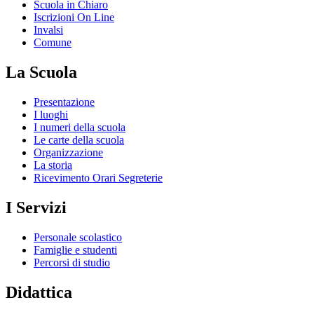
Scuola in Chiaro
Iscrizioni On Line
Invalsi
Comune
La Scuola
Presentazione
I luoghi
I numeri della scuola
Le carte della scuola
Organizzazione
La storia
Ricevimento Orari Segreterie
I Servizi
Personale scolastico
Famiglie e studenti
Percorsi di studio
Didattica