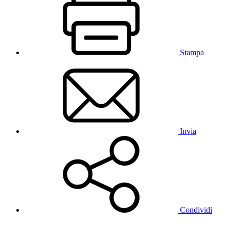
Stampa
Invia
Condividi