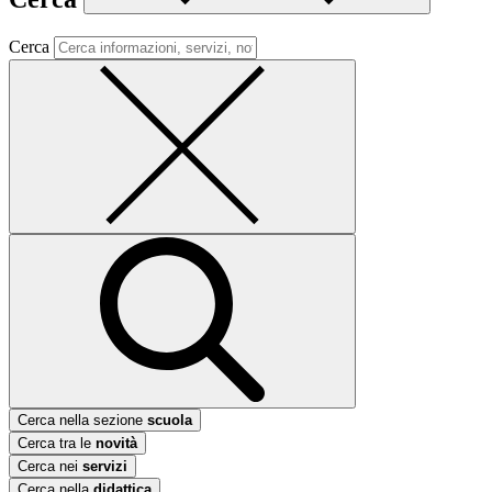
Cerca
Cerca nella sezione
scuola
Cerca tra le
novità
Cerca nei
servizi
Cerca nella
didattica