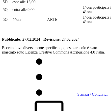
5D
esce alle 13,00
1^ora posticipata 
5Q
entra alle 9,00
4^ora
1^ora posticipata 
5Q
4^ora
ARTE
4^ora
Pubblicato:
27.02.2024
-
Revisione:
27.02.2024
Eccetto dove diversamente specificato, questo articolo è stato
rilasciato sotto Licenza Creative Commons Attribuzione 4.0 Italia.
Stampa / Condividi