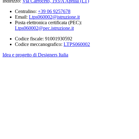
Indirizzo:
Via Carroceto, 193/A Aprilia (LT)
Centralino:
+39 06 9257678
Email:
Ltps060002@istruzione.it
Posta elettronica certificata (PEC):
Ltps060002@pec.istruzione.it
Codice fiscale: 91001930592
Codice meccanografico:
LTPS060002
Idea e progetto di Designers Italia