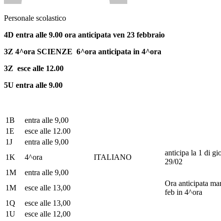
Personale scolastico
4D entra alle 9.00 ora anticipata ven 23 febbraio
3Z 4^ora SCIENZE 6^ora anticipata in 4^ora
3Z esce alle 12.00
5U entra alle 9.00
1B
entra alle 9,00
1E
esce alle 12.00
1J
entra alle 9,00
anticipa la 1 di gi
1K
4^ora
ITALIANO
29/02
1M
entra alle 9,00
Ora anticipata ma
1M
esce alle 13,00
feb in 4^ora
1Q
esce alle 13,00
1U
esce alle 12,00