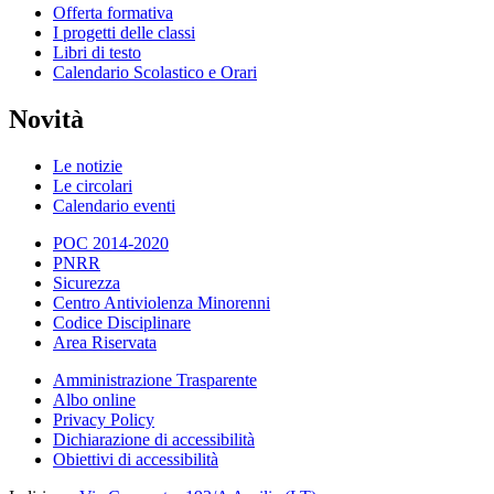
Offerta formativa
I progetti delle classi
Libri di testo
Calendario Scolastico e Orari
Novità
Le notizie
Le circolari
Calendario eventi
POC 2014-2020
PNRR
Sicurezza
Centro Antiviolenza Minorenni
Codice Disciplinare
Area Riservata
Amministrazione Trasparente
Albo online
Privacy Policy
Dichiarazione di accessibilità
Obiettivi di accessibilità