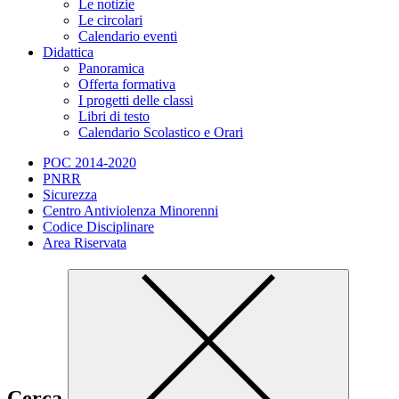
Le notizie
Le circolari
Calendario eventi
Didattica
Panoramica
Offerta formativa
I progetti delle classi
Libri di testo
Calendario Scolastico e Orari
POC 2014-2020
PNRR
Sicurezza
Centro Antiviolenza Minorenni
Codice Disciplinare
Area Riservata
Cerca