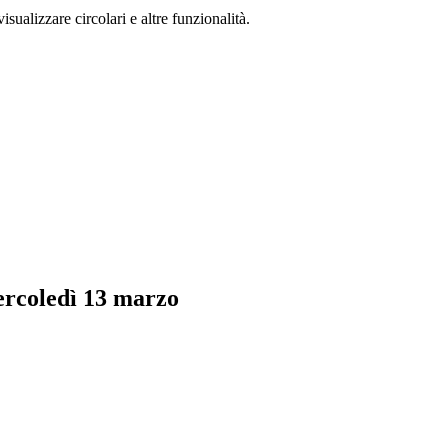
isualizzare circolari e altre funzionalità.
ercoledì 13 marzo