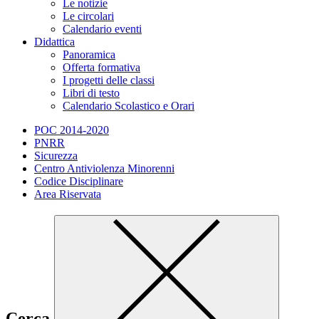
Le notizie
Le circolari
Calendario eventi
Didattica
Panoramica
Offerta formativa
I progetti delle classi
Libri di testo
Calendario Scolastico e Orari
POC 2014-2020
PNRR
Sicurezza
Centro Antiviolenza Minorenni
Codice Disciplinare
Area Riservata
Cerca