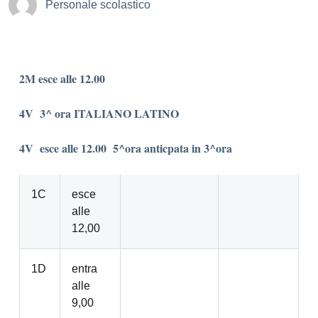
Personale scolastico
2M esce alle 12.00
4V 3^ ora ITALIANO LATINO
4V esce alle 12.00 5^ora anticpata in 3^ora
1C
esce
alle
12,00
1D
entra
alle
9,00