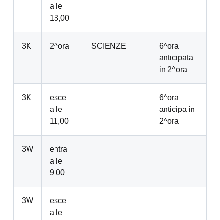
alle
13,00
3K
2^ora
SCIENZE
6^ora
anticipata
in 2^ora
3K
esce
6^ora
alle
anticipa in
11,00
2^ora
3W
entra
alle
9,00
3W
esce
alle