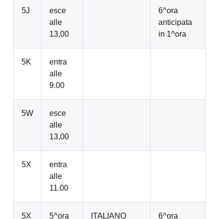
5J
esce
6^ora
alle
anticipata
13,00
in 1^ora
5K
entra
alle
9.00
5W
esce
alle
13,00
5X
entra
alle
11.00
5X
5^ora
ITALIANO
6^ora