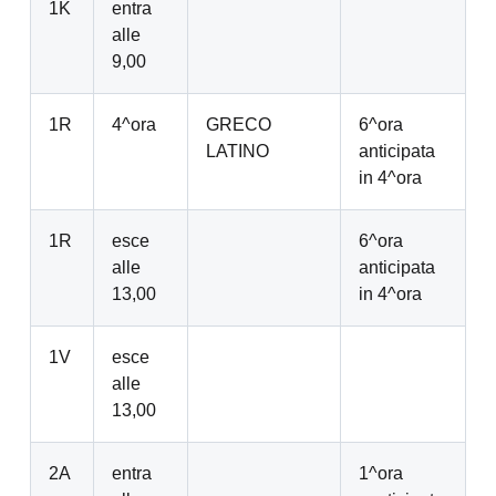
1K
entra
alle
9,00
1R
4^ora
GRECO
6^ora
LATINO
anticipata
in 4^ora
1R
esce
6^ora
alle
anticipata
13,00
in 4^ora
1V
esce
alle
13,00
2A
entra
1^ora