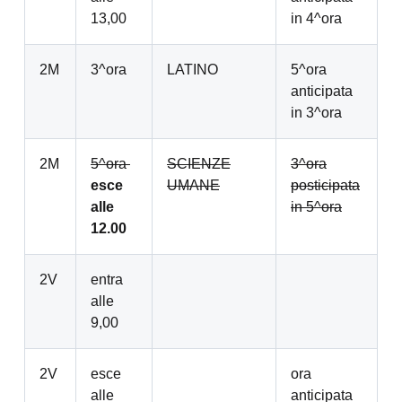
13,00
in 4^ora
2M
3^ora
LATINO
5^ora
anticipata
in 3^ora
2M
5^ora
SCIENZE
3^ora
esce
UMANE
posticipata
alle
in 5^ora
12.00
2V
entra
alle
9,00
2V
esce
ora
alle
anticipata