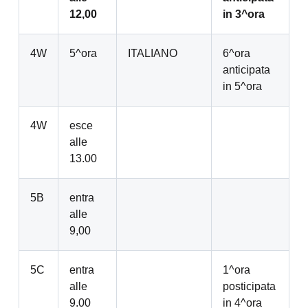
12,00
in 3^ora
4W
5^ora
ITALIANO
6^ora
anticipata
in 5^ora
4W
esce
alle
13.00
5B
entra
alle
9,00
5C
entra
1^ora
alle
posticipata
9.00
in 4^ora