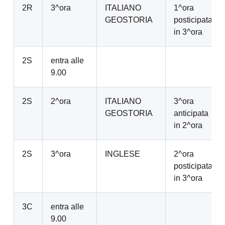
2R
3^ora
ITALIANO
1^ora
GEOSTORIA
posticipata
in 3^ora
2S
entra alle
9.00
2S
2^ora
ITALIANO
3^ora
GEOSTORIA
anticipata
in 2^ora
2S
3^ora
INGLESE
2^ora
posticipata
in 3^ora
3C
entra alle
9.00