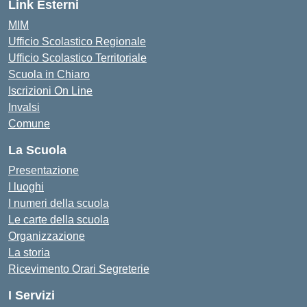
Link Esterni
MIM
Ufficio Scolastico Regionale
Ufficio Scolastico Territoriale
Scuola in Chiaro
Iscrizioni On Line
Invalsi
Comune
La Scuola
Presentazione
I luoghi
I numeri della scuola
Le carte della scuola
Organizzazione
La storia
Ricevimento Orari Segreterie
I Servizi