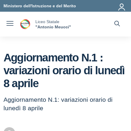
Vai ai contenuti
Vai al menu di navigazione
Vai al footer
Ministero dell'Istruzione e del Merito
Liceo Statale
"Antonio Meucci"
Aggiornamento N.1 :
variazioni orario di lunedì
8 aprile
Aggiornamento N.1: variazioni orario di
lunedì 8 aprile