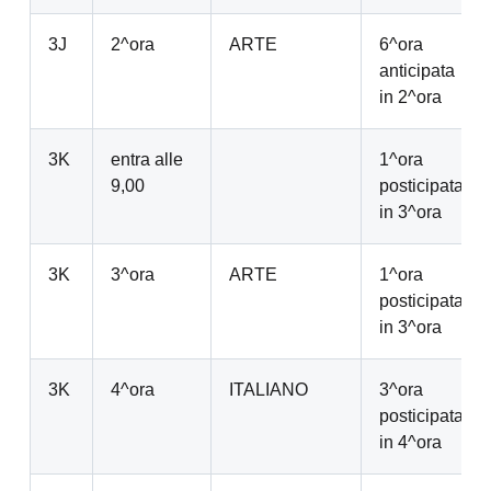
3J
2^ora
ARTE
6^ora
anticipata
in 2^ora
3K
entra alle
1^ora
9,00
posticipata
in 3^ora
3K
3^ora
ARTE
1^ora
posticipata
in 3^ora
3K
4^ora
ITALIANO
3^ora
posticipata
in 4^ora