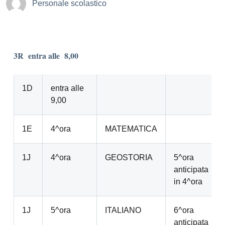
Personale scolastico
3R entra alle 8,00
1D
entra alle
9,00
1E
4^ora
MATEMATICA
1J
4^ora
GEOSTORIA
5^ora
anticipata
in 4^ora
1J
5^ora
ITALIANO
6^ora
anticipata