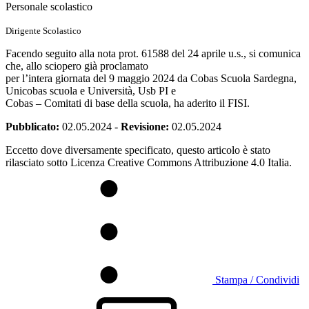
Personale scolastico
Dirigente Scolastico
Facendo seguito alla nota prot. 61588 del 24 aprile u.s., si comunica
che, allo sciopero già proclamato
per l’intera giornata del 9 maggio 2024 da Cobas Scuola Sardegna,
Unicobas scuola e Università, Usb PI e
Cobas – Comitati di base della scuola, ha aderito il FISI.
Pubblicato:
02.05.2024
-
Revisione:
02.05.2024
Eccetto dove diversamente specificato, questo articolo è stato
rilasciato sotto Licenza Creative Commons Attribuzione 4.0 Italia.
Stampa / Condividi