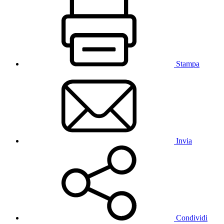
Stampa
Invia
Condividi