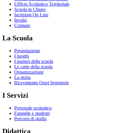
Ufficio Scolastico Territoriale
Scuola in Chiaro
Iscrizioni On Line
Invalsi
Comune
La Scuola
Presentazione
I luoghi
I numeri della scuola
Le carte della scuola
Organizzazione
La storia
Ricevimento Orari Segreterie
I Servizi
Personale scolastico
Famiglie e studenti
Percorsi di studio
Didattica