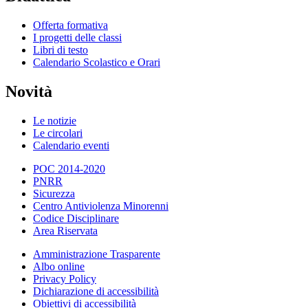
Offerta formativa
I progetti delle classi
Libri di testo
Calendario Scolastico e Orari
Novità
Le notizie
Le circolari
Calendario eventi
POC 2014-2020
PNRR
Sicurezza
Centro Antiviolenza Minorenni
Codice Disciplinare
Area Riservata
Amministrazione Trasparente
Albo online
Privacy Policy
Dichiarazione di accessibilità
Obiettivi di accessibilità