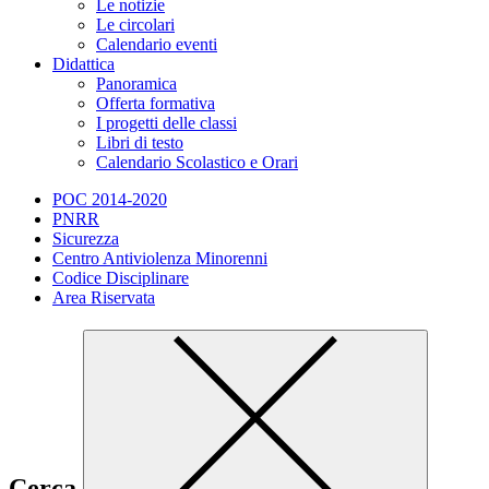
Le notizie
Le circolari
Calendario eventi
Didattica
Panoramica
Offerta formativa
I progetti delle classi
Libri di testo
Calendario Scolastico e Orari
POC 2014-2020
PNRR
Sicurezza
Centro Antiviolenza Minorenni
Codice Disciplinare
Area Riservata
Cerca