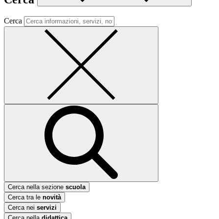
Cerca
Cerca nella sezione
scuola
Cerca tra le
novità
Cerca nei
servizi
Cerca nella
didattica