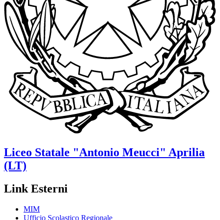
Liceo Statale
"Antonio Meucci"
Aprilia
(LT)
Link Esterni
MIM
Ufficio Scolastico Regionale