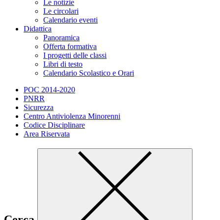
Le notizie
Le circolari
Calendario eventi
Didattica
Panoramica
Offerta formativa
I progetti delle classi
Libri di testo
Calendario Scolastico e Orari
POC 2014-2020
PNRR
Sicurezza
Centro Antiviolenza Minorenni
Codice Disciplinare
Area Riservata
Cerca