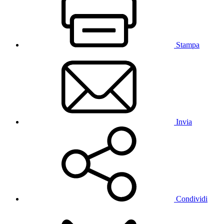
Stampa
Invia
Condividi