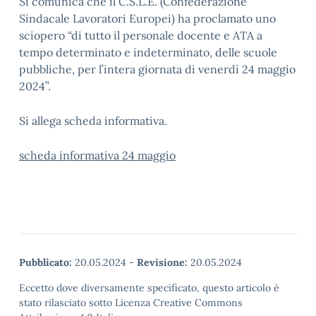
Si comunica che il C.S.L.E. (Confederazione
Sindacale Lavoratori Europei) ha proclamato uno
sciopero “di tutto il personale docente e ATA a
tempo determinato e indeterminato, delle scuole
pubbliche, per l’intera giornata di venerdì 24 maggio
2024”.
Si allega scheda informativa.
scheda informativa 24 maggio
Pubblicato:
20.05.2024
-
Revisione:
20.05.2024
Eccetto dove diversamente specificato, questo articolo è
stato rilasciato sotto Licenza Creative Commons