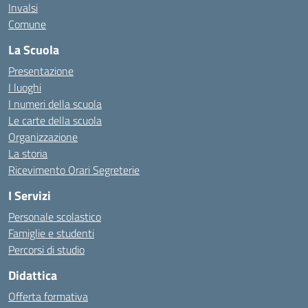
Invalsi
Comune
La Scuola
Presentazione
I luoghi
I numeri della scuola
Le carte della scuola
Organizzazione
La storia
Ricevimento Orari Segreterie
I Servizi
Personale scolastico
Famiglie e studenti
Percorsi di studio
Didattica
Offerta formativa