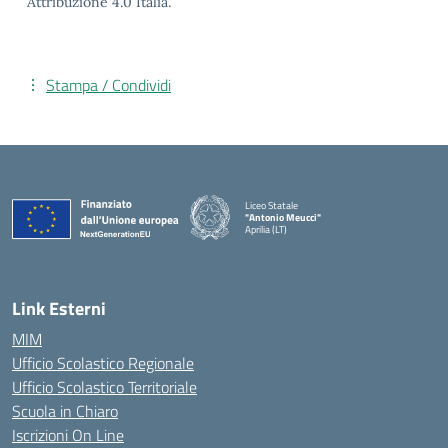
Attribuzione 4.0 Italia.
Stampa / Condividi
Liceo Statale
"Antonio Meucci"
Aprilia (LT)
Link Esterni
MIM
Ufficio Scolastico Regionale
Ufficio Scolastico Territoriale
Scuola in Chiaro
Iscrizioni On Line