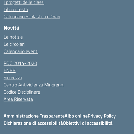
I progetti delle classi
Libri di testo
Calendario Scolastico e Orari
Novità
Le notizie
Le circolari
Calendario eventi
POC 2014-2020
PNRR
Sicurezza
Centro Antiviolenza Minorenni
Codice Disciplinare
Area Riservata
Amministrazione Trasparente
Albo online
Privacy Policy
Dichiarazione di accessibilità
Obiettivi di accessibilità