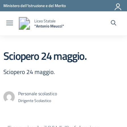
Vai ai contenuti
Vai al menu di navigazione
Vai al footer
Ministero dell'Istruzione e del Merito
Liceo Statale
"Antonio Meucci"
Sciopero 24 maggio.
Sciopero 24 maggio.
Personale scolastico
Dirigente Scolastico