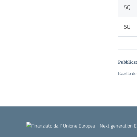
5Q
5U
Pubblicat
Eccetto dov