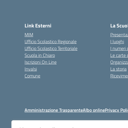
Link Esterni
La Scuo
MIM
Presenta
Ufficio Scolastico Regionale
I luoghi
Ufficio Scolastico Territoriale
I numeri 
Scuola in Chiaro
Le carte 
Iscrizioni On Line
Organizz
Invalsi
La storia
Comune
Ricevimen
Amministrazione Trasparente
Albo online
Privacy Poli