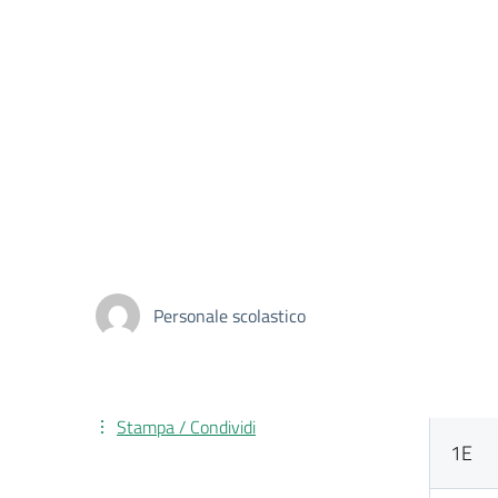
Personale scolastico
Stampa / Condividi
1E