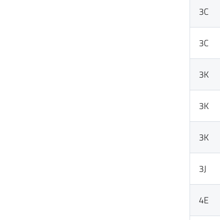
3C
3C
3K
3K
3K
3J
4E