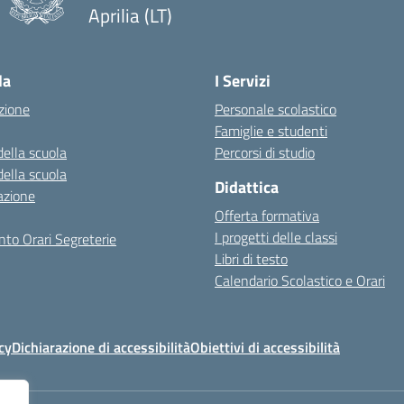
Aprilia (LT)
la
I Servizi
zione
Personale scolastico
Famiglie e studenti
della scuola
Percorsi di studio
della scuola
Didattica
azione
Offerta formativa
I progetti delle classi
to Orari Segreterie
Libri di testo
Calendario Scolastico e Orari
cy
Dichiarazione di accessibilità
Obiettivi di accessibilità