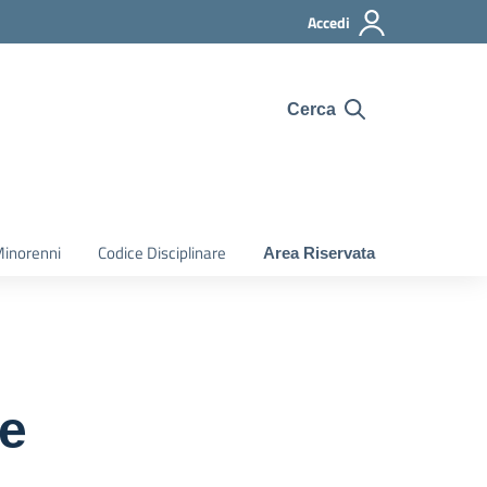
Accedi
Cerca
Minorenni
Codice Disciplinare
Area Riservata
re