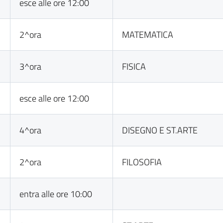
esce alle ore 12:00
2^ora
MATEMATICA
3^ora
FISICA
esce alle ore 12:00
4^ora
DISEGNO E ST.ARTE
2^ora
FILOSOFIA
entra alle ore 10:00