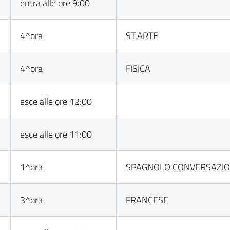
entra alle ore 9:00
4^ora
ST.ARTE
4^ora
FISICA
esce alle ore 12:00
esce alle ore 11:00
1^ora
SPAGNOLO CONVERSAZI
3^ora
FRANCESE