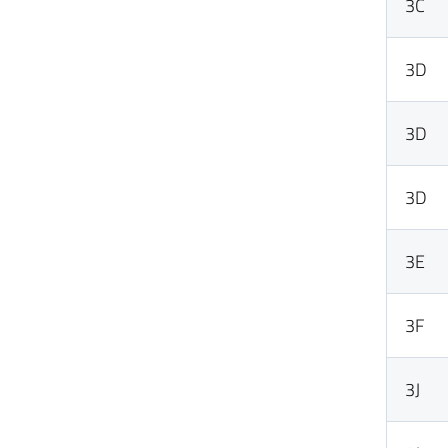
3C
3D
3D
3D
3E
3F
3J