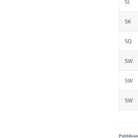
5J
5K
5Q
5W
5W
5W
Pubblicat