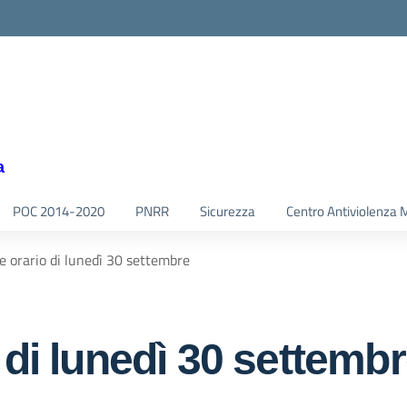
a
POC 2014-2020
PNRR
Sicurezza
Centro Antiviolenza 
e orario di lunedì 30 settembre
 di lunedì 30 settemb