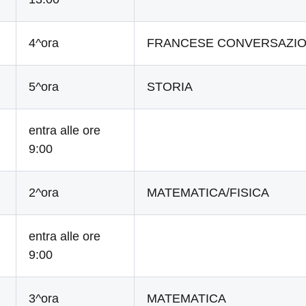
4^ora
FRANCESE CONVERSAZI
5^ora
STORIA
entra alle ore
9:00
2^ora
MATEMATICA/FISICA
entra alle ore
9:00
3^ora
MATEMATICA