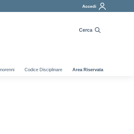
Accedi
Cerca
inorenni
Codice Disciplinare
Area Riservata