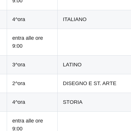
9:00
4^ora
ITALIANO
entra alle ore
9:00
3^ora
LATINO
2^ora
DISEGNO E ST. ARTE
4^ora
STORIA
entra alle ore
9:00