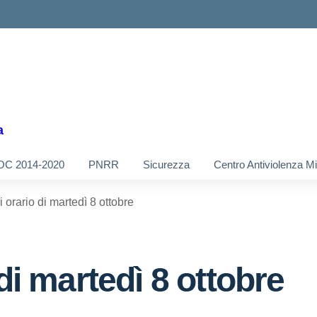
a
OC 2014-2020
PNRR
Sicurezza
Centro Antiviolenza M
i orario di martedì 8 ottobre
di martedì 8 ottobre