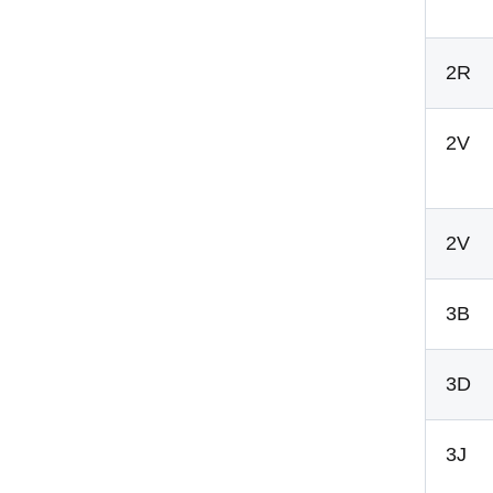
2R
2V
2V
3B
3D
3J