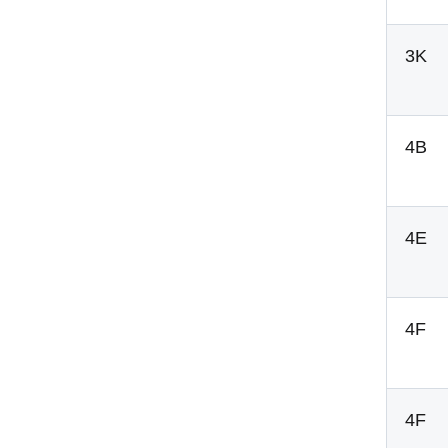
3K
4B
4E
4F
4F