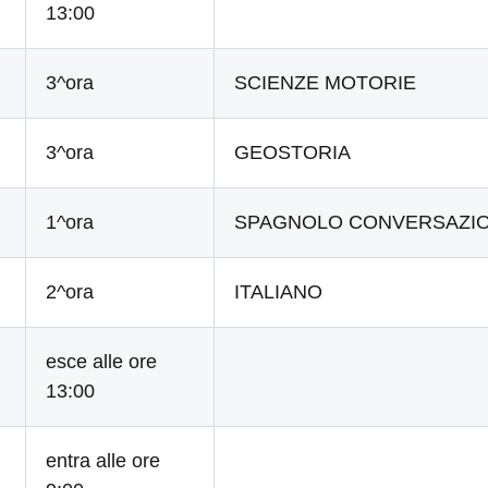
13:00
3^ora
SCIENZE MOTORIE
3^ora
GEOSTORIA
1^ora
SPAGNOLO CONVERSAZI
2^ora
ITALIANO
esce alle ore
13:00
entra alle ore