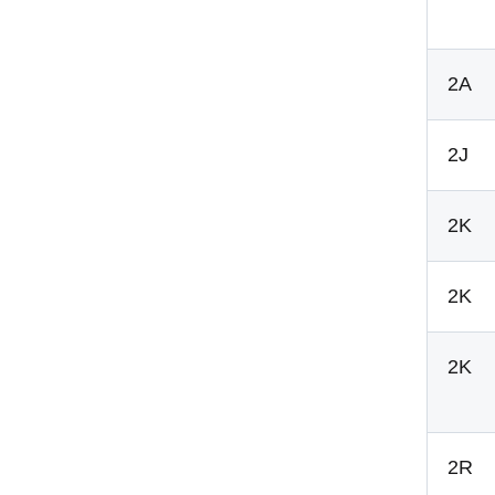
2A
2J
2K
2K
2K
2R