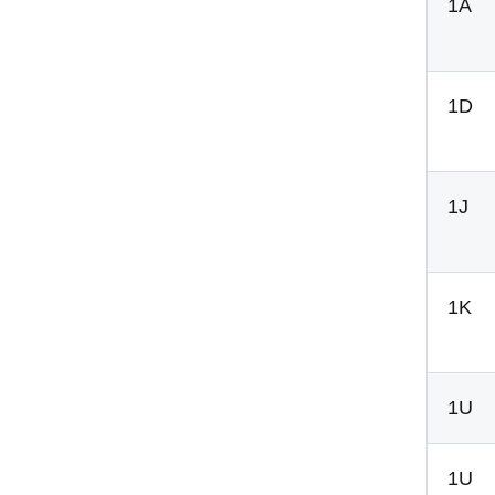
1A
1D
1J
1K
1U
1U