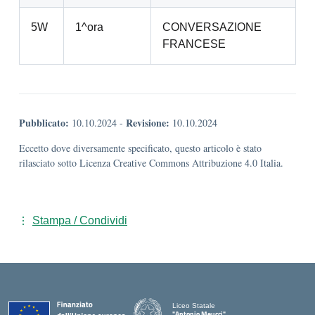
5W
1^ora
CONVERSAZIONE
FRANCESE
Pubblicato:
Revisione:
10.10.2024
-
10.10.2024
Eccetto dove diversamente specificato, questo articolo è stato
rilasciato sotto Licenza Creative Commons Attribuzione 4.0 Italia.
Stampa / Condividi
Liceo Statale
"Antonio Meucci"