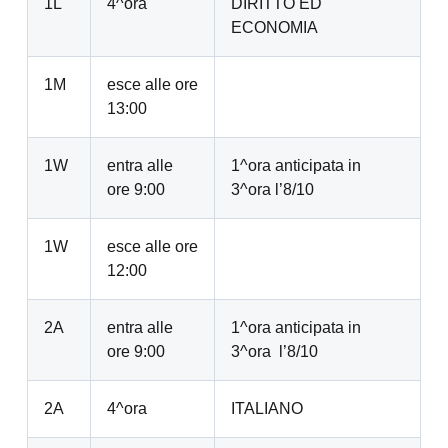
1L
4^ora
DIRITTO ED
ECONOMIA
1M
esce alle ore
13:00
1W
entra alle
1^ora anticipata in
ore 9:00
3^ora l’8/10
1W
esce alle ore
12:00
2A
entra alle
1^ora anticipata in
ore 9:00
3^ora l’8/10
2A
4^ora
ITALIANO