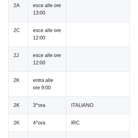
2A
esce alle ore
13:00
2C
esce alle ore
12:00
2J
esce alle ore
12:00
2K
entra alle
ore 9:00
2K
3^ora
ITALIANO
2K
4^ora
IRC