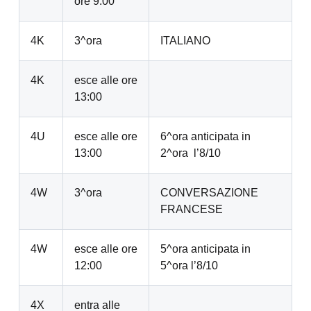
ore 9:00
4K
3^ora
ITALIANO
4K
esce alle ore
13:00
4U
esce alle ore
6^ora anticipata in
13:00
2^ora l’8/10
4W
3^ora
CONVERSAZIONE
FRANCESE
4W
esce alle ore
5^ora anticipata in
12:00
5^ora l’8/10
4X
entra alle