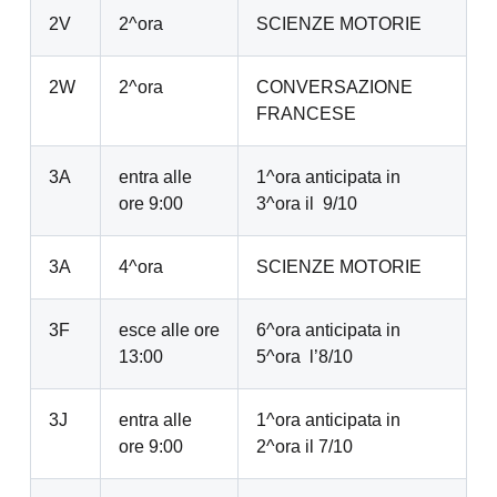
2V
2^ora
SCIENZE MOTORIE
2W
2^ora
CONVERSAZIONE
FRANCESE
3A
entra alle
1^ora anticipata in
ore 9:00
3^ora il 9/10
3A
4^ora
SCIENZE MOTORIE
3F
esce alle ore
6^ora anticipata in
13:00
5^ora l’8/10
3J
entra alle
1^ora anticipata in
ore 9:00
2^ora il 7/10