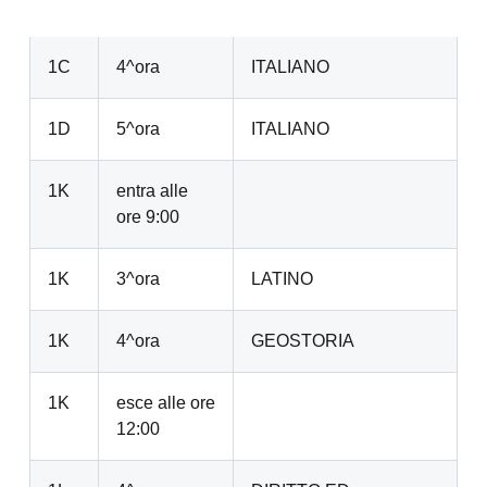
1C
4^ora
ITALIANO
1D
5^ora
ITALIANO
1K
entra alle
ore 9:00
1K
3^ora
LATINO
1K
4^ora
GEOSTORIA
1K
esce alle ore
12:00