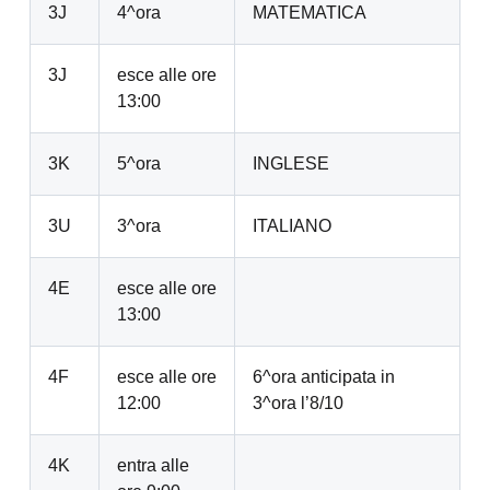
3J
4^ora
MATEMATICA
3J
esce alle ore
13:00
3K
5^ora
INGLESE
3U
3^ora
ITALIANO
4E
esce alle ore
13:00
4F
esce alle ore
6^ora anticipata in
12:00
3^ora l’8/10
4K
entra alle