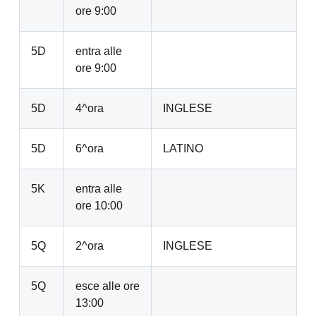
ore 9:00
5D
entra alle
ore 9:00
5D
4^ora
INGLESE
5D
6^ora
LATINO
5K
entra alle
ore 10:00
5Q
2^ora
INGLESE
5Q
esce alle ore
13:00