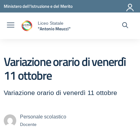
Vai ai contenuti
Vai al menu di navigazione
Vai al footer
Ministero dell'Istruzione e del Merito
Liceo Statale
"Antonio Meucci"
Variazione orario di venerdì
11 ottobre
Variazione orario di venerdì 11 ottobre
Personale scolastico
Docente