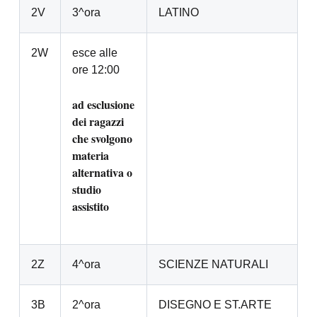
2V
3^ora
LATINO
2W
esce alle
ore 12:00
ad esclusione
dei ragazzi
che svolgono
materia
alternativa o
studio
assistito
2Z
4^ora
SCIENZE NATURALI
3B
2^ora
DISEGNO E ST.ARTE