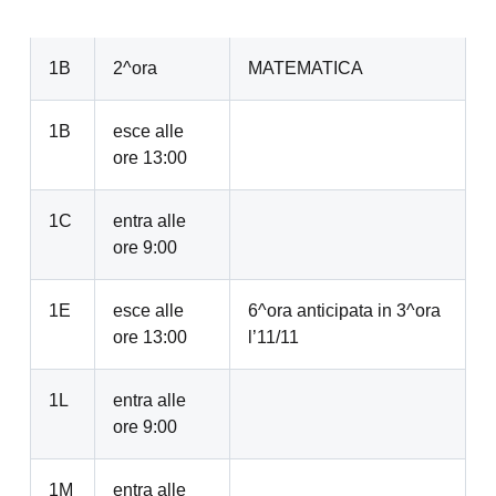
1B
2^ora
MATEMATICA
1B
esce alle
ore 13:00
1C
entra alle
ore 9:00
1E
esce alle
6^ora anticipata in 3^ora
ore 13:00
l’11/11
1L
entra alle
ore 9:00
1M
entra alle