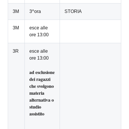
3M
3^ora
STORIA
3M
esce alle
ore 13:00
3R
esce alle
ore 13:00
ad esclusione
dei ragazzi
che svolgono
materia
alternativa o
studio
assistito