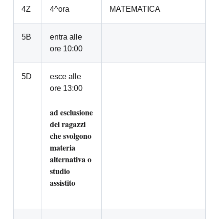
4Z
4^ora
MATEMATICA
5B
entra alle
ore 10:00
5D
esce alle
ore 13:00
ad esclusione
dei ragazzi
che svolgono
materia
alternativa o
studio
assistito