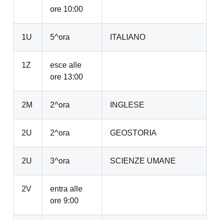
ore 10:00
1U
5^ora
ITALIANO
1Z
esce alle
ore 13:00
2M
2^ora
INGLESE
2U
2^ora
GEOSTORIA
2U
3^ora
SCIENZE UMANE
2V
entra alle
ore 9:00