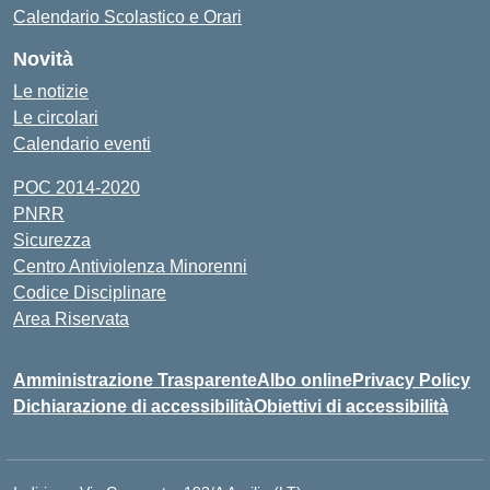
Calendario Scolastico e Orari
Novità
Le notizie
Le circolari
Calendario eventi
POC 2014-2020
PNRR
Sicurezza
Centro Antiviolenza Minorenni
Codice Disciplinare
Area Riservata
Amministrazione Trasparente
Albo online
Privacy Policy
Dichiarazione di accessibilità
Obiettivi di accessibilità