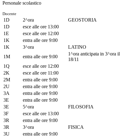
Personale scolastico
Docente
1D
2^ora
GEOSTORIA
1D
esce alle ore 13:00
1E
esce alle ore 12:00
1K
entra alle ore 9:00
1K
3^ora
LATINO
1^ora anticipata in 3^ora il
1M
entra alle ore 9:00
18/11
1Q
esce alle ore 12:00
2K
esce alle ore 11:00
2M
entra alle ore 9:00
2U
entra alle ore 9:00
3A
entra alle ore 9:00
3E
entra alle ore 9:00
3E
5^ora
FILOSOFIA
3F
esce alle ore 13:00
3R
entra alle ore 9:00
3R
3^ora
FISICA
3U
entra alle ore 9:00