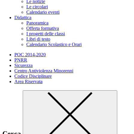
Le notizie
Le circolari
Calendario eventi
Didattica
Panoramica
Offerta formativa
I progetti delle classi
Libri di testo
Calendario Scolastico e Orari
POC 2014-2020
PNRR
Sicurezza
Centro Antiviolenza Minorenni
Codice Disciplinare
Area Riservata
Cerca