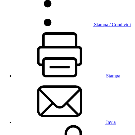
Stampa / Condividi
Stampa
Invia