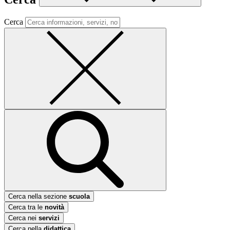
Cerca
Cerca nella sezione
scuola
Cerca tra le
novità
Cerca nei
servizi
Cerca nella
didattica