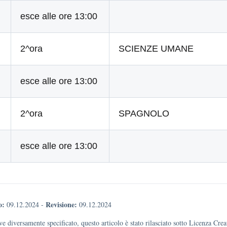
esce alle ore 13:00
2^ora
SCIENZE UMANE
esce alle ore 13:00
2^ora
SPAGNOLO
esce alle ore 13:00
o:
Revisione:
09.12.2024
-
09.12.2024
e diversamente specificato, questo articolo è stato rilasciato sotto Licenza Cr