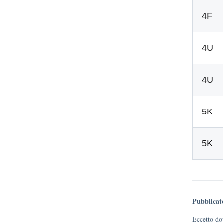
4F
4U
4U
5K
5K
Pubblicat
Eccetto dov