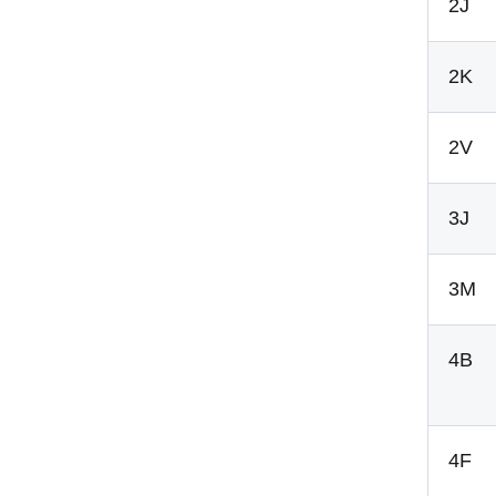
2J
2K
2V
3J
3M
4B
4F