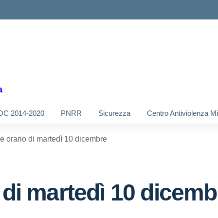
a
OC 2014-2020
PNRR
Sicurezza
Centro Antiviolenza M
e orario di martedì 10 dicembre
 di martedì 10 dicemb