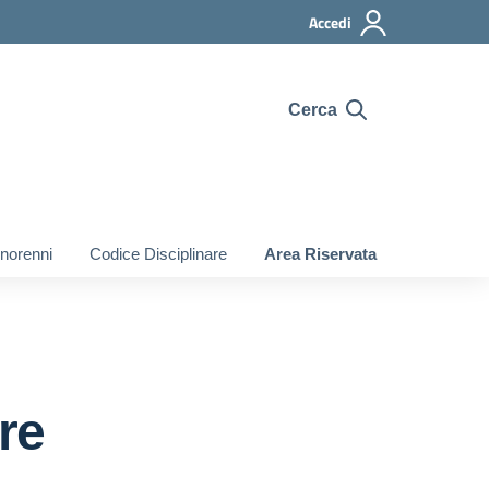
Accedi
Cerca
inorenni
Codice Disciplinare
Area Riservata
re