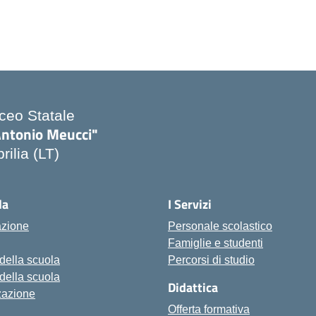
iceo Statale
Antonio Meucci"
rilia (LT)
la
I Servizi
azione
Personale scolastico
Famiglie e studenti
 della scuola
Percorsi di studio
 della scuola
Didattica
zazione
Offerta formativa