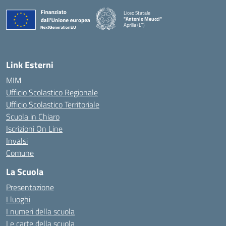
Liceo Statale
"Antonio Meucci"
Aprilia (LT)
Link Esterni
MIM
Ufficio Scolastico Regionale
Ufficio Scolastico Territoriale
Scuola in Chiaro
Iscrizioni On Line
Invalsi
Comune
La Scuola
Presentazione
I luoghi
I numeri della scuola
Le carte della scuola