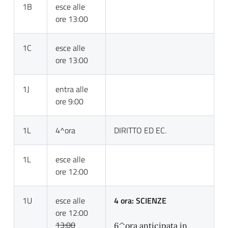
1B
esce alle
ore 13:00
1C
esce alle
ore 13:00
1J
entra alle
ore 9:00
1L
4^ora
DIRITTO ED EC.
1L
esce alle
ore 12:00
1U
esce alle
4 ora: SCIENZE
ore 12:00
13:00
6^ora anticipata in