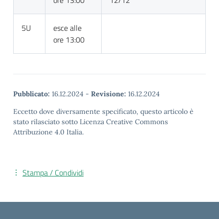
ore 13:00
12/12
5U
esce alle
ore 13:00
Pubblicato:
16.12.2024
-
Revisione:
16.12.2024
Eccetto dove diversamente specificato, questo articolo è
stato rilasciato sotto Licenza Creative Commons
Attribuzione 4.0 Italia.
Stampa / Condividi