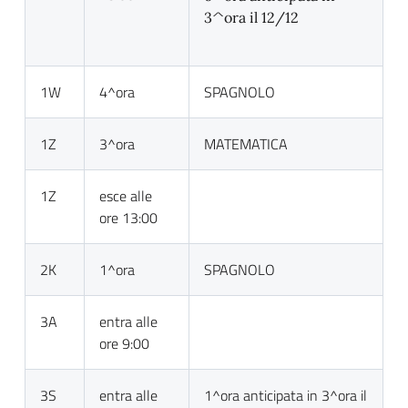
3^ora il 12/12
1W
4^ora
SPAGNOLO
1Z
3^ora
MATEMATICA
1Z
esce alle
ore 13:00
2K
1^ora
SPAGNOLO
3A
entra alle
ore 9:00
3S
entra alle
1^ora anticipata in 3^ora il