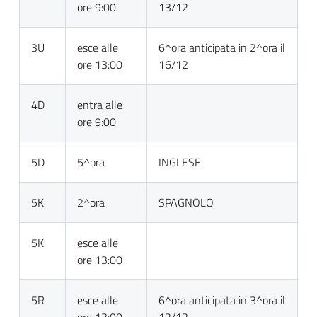
ore 9:00
13/12
3U
esce alle
6^ora anticipata in 2^ora il
ore 13:00
16/12
4D
entra alle
ore 9:00
5D
5^ora
INGLESE
5K
2^ora
SPAGNOLO
5K
esce alle
ore 13:00
5R
esce alle
6^ora anticipata in 3^ora il