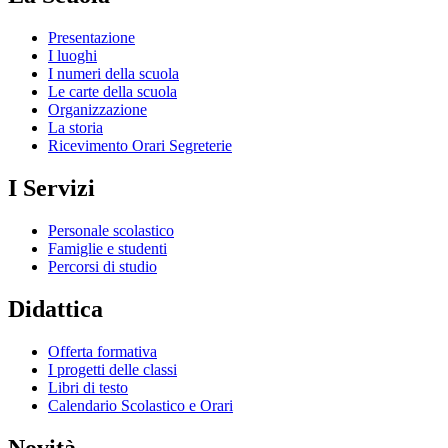
Presentazione
I luoghi
I numeri della scuola
Le carte della scuola
Organizzazione
La storia
Ricevimento Orari Segreterie
I Servizi
Personale scolastico
Famiglie e studenti
Percorsi di studio
Didattica
Offerta formativa
I progetti delle classi
Libri di testo
Calendario Scolastico e Orari
Novità