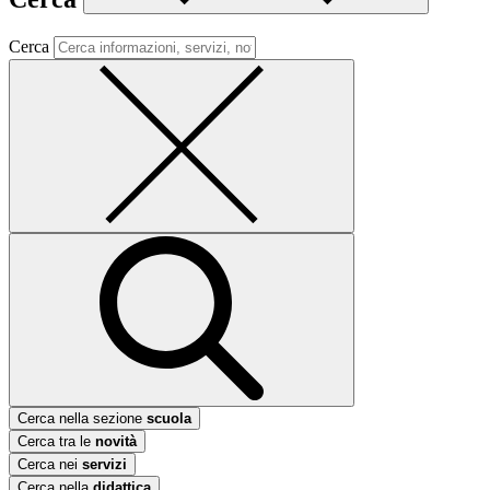
Cerca
Cerca nella sezione
scuola
Cerca tra le
novità
Cerca nei
servizi
Cerca nella
didattica