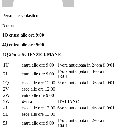
Personale scolastico
Docente
1Q entra alle ore 9:00
4Q entra alle ore 9:00
4Q 2^ora SCIENZE UMANE
1U
entra alle ore 9:00
1^ora anticipata in 2^ora il 9/01
1^ora anticipata in 3^ora il
2J
entra alle ore 9:00
13/01
2Q
esce alle ore 12:00
5^ora anticipata in 3^ora il 9/01
2V
esce alle ore 12:00
2W
entra alle ore 9:00
2W
4^ora
ITALIANO
4J
esce alle ore 13:00
6^ora anticipata in 4^ora il 9/01
5E
esce alle ore 13:00
1^ora anticipata in 2^ora il
5J
entra alle ore 9:00
10/01