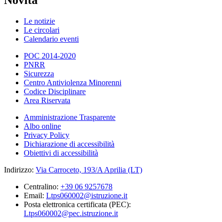
Le notizie
Le circolari
Calendario eventi
POC 2014-2020
PNRR
Sicurezza
Centro Antiviolenza Minorenni
Codice Disciplinare
Area Riservata
Amministrazione Trasparente
Albo online
Privacy Policy
Dichiarazione di accessibilità
Obiettivi di accessibilità
Indirizzo:
Via Carroceto, 193/A Aprilia (LT)
Centralino:
+39 06 9257678
Email:
Ltps060002@istruzione.it
Posta elettronica certificata (PEC):
Ltps060002@pec.istruzione.it