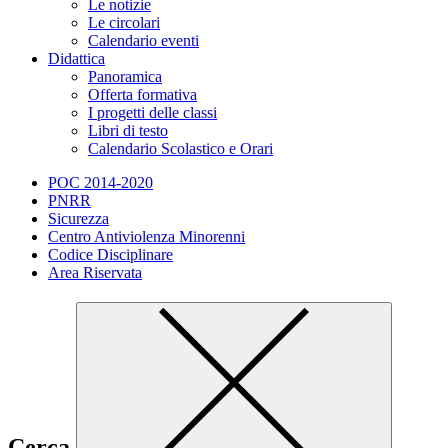
Le notizie
Le circolari
Calendario eventi
Didattica
Panoramica
Offerta formativa
I progetti delle classi
Libri di testo
Calendario Scolastico e Orari
POC 2014-2020
PNRR
Sicurezza
Centro Antiviolenza Minorenni
Codice Disciplinare
Area Riservata
Cerca