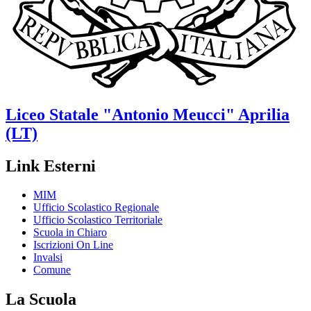
Liceo Statale
"Antonio Meucci"
Aprilia
(LT)
Link Esterni
MIM
Ufficio Scolastico Regionale
Ufficio Scolastico Territoriale
Scuola in Chiaro
Iscrizioni On Line
Invalsi
Comune
La Scuola