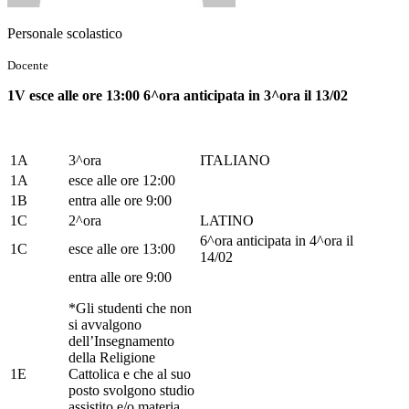
Personale scolastico
Docente
1V esce alle ore 13:00 6^ora anticipata in 3^ora il 13/02
1A
3^ora
ITALIANO
1A
esce alle ore 12:00
1B
entra alle ore 9:00
1C
2^ora
LATINO
6^ora anticipata in 4^ora il
1C
esce alle ore 13:00
14/02
entra alle ore 9:00
*Gli studenti che non
si avvalgono
dell’Insegnamento
della Religione
1E
Cattolica e che al suo
posto svolgono studio
assistito e/o materia