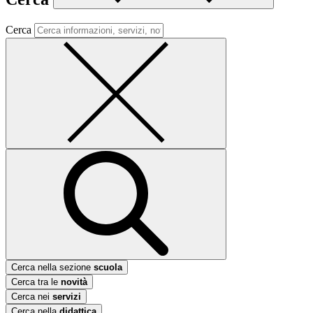
Cerca
Cerca nella sezione
scuola
Cerca tra le
novità
Cerca nei
servizi
Cerca nella
didattica