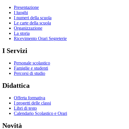
Presentazione
I luoghi
I numeri della scuola
Le carte della scuola
Organizzazione
La storia
Ricevimento Orari Segreterie
I Servizi
Personale scolastico
Famiglie e studenti
Percorsi di studio
Didattica
Offerta formativa
I progetti delle classi
Libri di testo
Calendario Scolastico e Orari
Novità