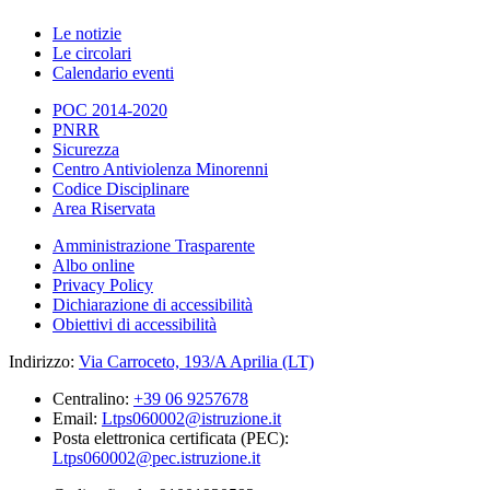
Le notizie
Le circolari
Calendario eventi
POC 2014-2020
PNRR
Sicurezza
Centro Antiviolenza Minorenni
Codice Disciplinare
Area Riservata
Amministrazione Trasparente
Albo online
Privacy Policy
Dichiarazione di accessibilità
Obiettivi di accessibilità
Indirizzo:
Via Carroceto, 193/A Aprilia (LT)
Centralino:
+39 06 9257678
Email:
Ltps060002@istruzione.it
Posta elettronica certificata (PEC):
Ltps060002@pec.istruzione.it