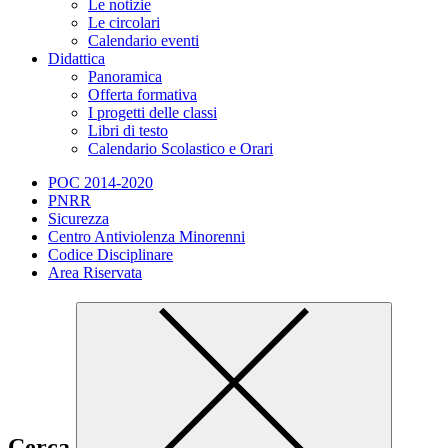
Le notizie
Le circolari
Calendario eventi
Didattica
Panoramica
Offerta formativa
I progetti delle classi
Libri di testo
Calendario Scolastico e Orari
POC 2014-2020
PNRR
Sicurezza
Centro Antiviolenza Minorenni
Codice Disciplinare
Area Riservata
Cerca