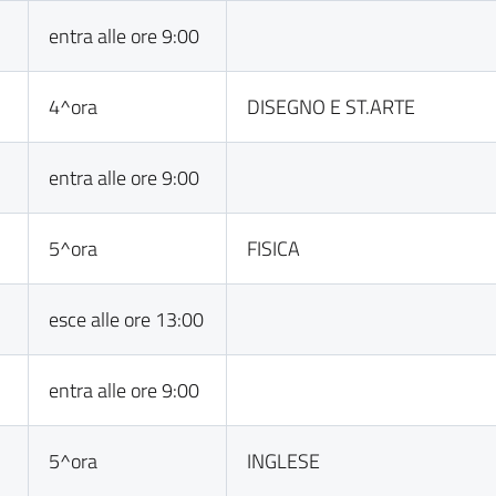
entra alle ore 9:00
4^ora
DISEGNO E ST.ARTE
entra alle ore 9:00
5^ora
FISICA
esce alle ore 13:00
entra alle ore 9:00
5^ora
INGLESE