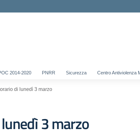
POC 2014-2020
PNRR
Sicurezza
Centro Antiviolenza 
orario di lunedì 3 marzo
i lunedì 3 marzo