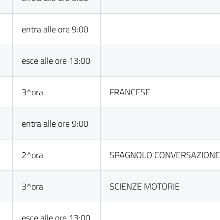
entra alle ore 9:00
esce alle ore 13:00
3^ora
FRANCESE
entra alle ore 9:00
2^ora
SPAGNOLO CONVERSAZION
3^ora
SCIENZE MOTORIE
esce alle ore 13:00