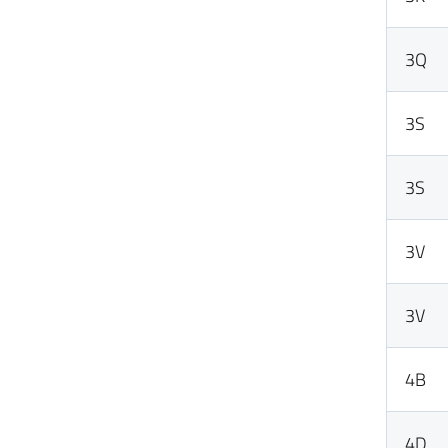
3Q
3S
3S
3V
3V
4B
4D