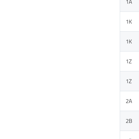
1A
1K
1K
1Z
1Z
2A
2B