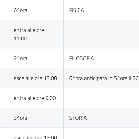
6^ora
FISICA
entra alle ore
11:00
2^ora
FILOSOFIA
esce alle ore 13:00
6^ora anticipata in 5^ora il 2
entra alle ore 9:00
3^ora
STORIA
esce alle ore 13:00