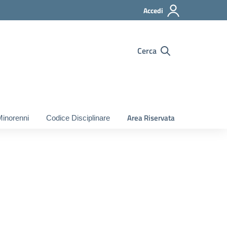
Accedi
Cerca
Area Riservata
Minorenni
Codice Disciplinare