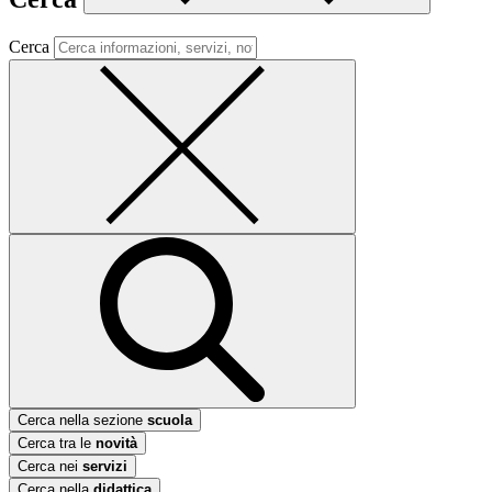
Cerca
Cerca nella sezione
scuola
Cerca tra le
novità
Cerca nei
servizi
Cerca nella
didattica