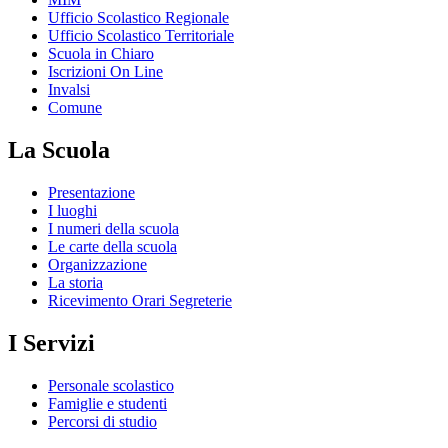
Ufficio Scolastico Regionale
Ufficio Scolastico Territoriale
Scuola in Chiaro
Iscrizioni On Line
Invalsi
Comune
La Scuola
Presentazione
I luoghi
I numeri della scuola
Le carte della scuola
Organizzazione
La storia
Ricevimento Orari Segreterie
I Servizi
Personale scolastico
Famiglie e studenti
Percorsi di studio