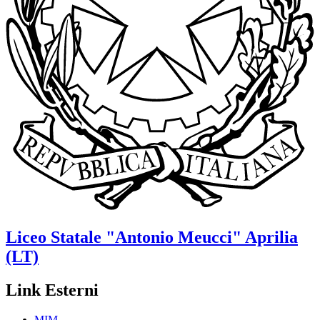
Liceo Statale
"Antonio Meucci"
Aprilia
(LT)
Link Esterni
MIM