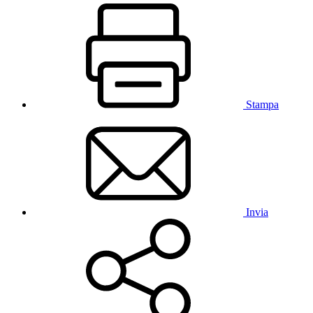
Stampa
Invia