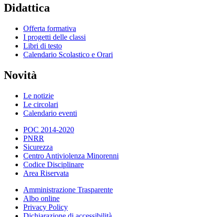
Didattica
Offerta formativa
I progetti delle classi
Libri di testo
Calendario Scolastico e Orari
Novità
Le notizie
Le circolari
Calendario eventi
POC 2014-2020
PNRR
Sicurezza
Centro Antiviolenza Minorenni
Codice Disciplinare
Area Riservata
Amministrazione Trasparente
Albo online
Privacy Policy
Dichiarazione di accessibilità