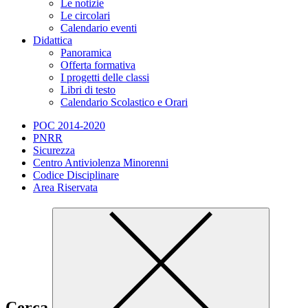
Le notizie
Le circolari
Calendario eventi
Didattica
Panoramica
Offerta formativa
I progetti delle classi
Libri di testo
Calendario Scolastico e Orari
POC 2014-2020
PNRR
Sicurezza
Centro Antiviolenza Minorenni
Codice Disciplinare
Area Riservata
Cerca