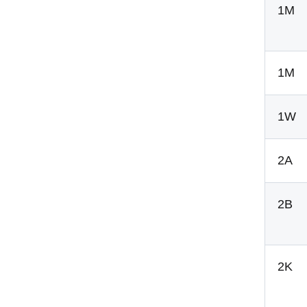
1M
1M
1W
2A
2B
2K