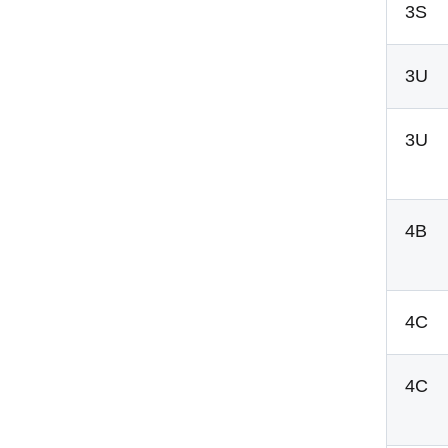
3S
3U
3U
4B
4C
4C