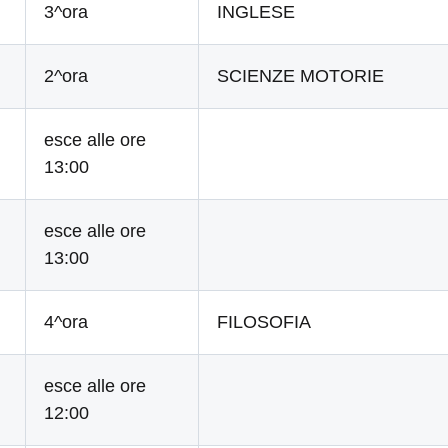
3^ora
INGLESE
2^ora
SCIENZE MOTORIE
esce alle ore
13:00
esce alle ore
13:00
4^ora
FILOSOFIA
esce alle ore
12:00