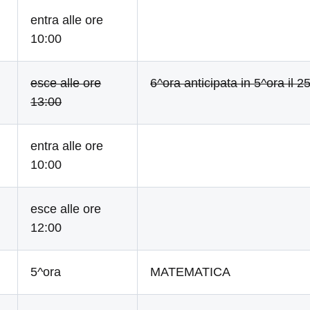
entra alle ore
10:00
esce alle ore
6^ora anticipata in 5^ora il 2
13:00
entra alle ore
10:00
esce alle ore
12:00
5^ora
MATEMATICA