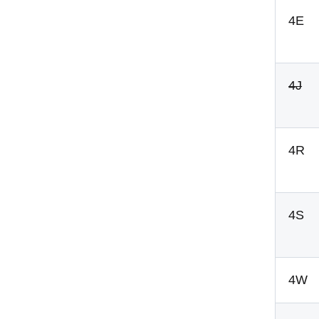
4E
4J
4R
4S
4W