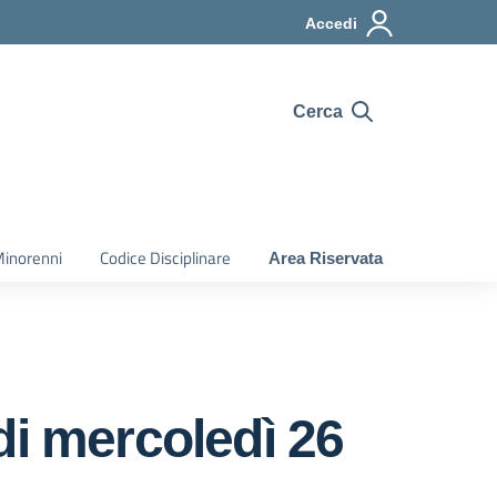
Accedi
Cerca
Minorenni
Codice Disciplinare
Area Riservata
di mercoledì 26