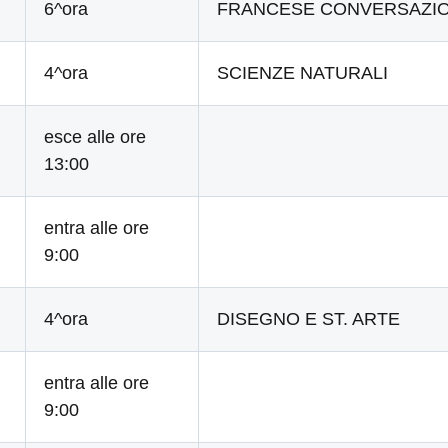
6^ora
FRANCESE CONVERSAZI
4^ora
SCIENZE NATURALI
esce alle ore
13:00
entra alle ore
9:00
4^ora
DISEGNO E ST. ARTE
entra alle ore
9:00