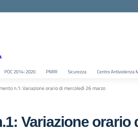
a
POC 2014-2020
PNRR
Sicurezza
Centro Antiviolenza 
ento n.1: Variazione orario di mercoledì 26 marzo
1: Variazione orario 