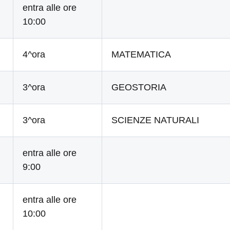
entra alle ore
10:00
4^ora
MATEMATICA
3^ora
GEOSTORIA
3^ora
SCIENZE NATURALI
entra alle ore
9:00
entra alle ore
10:00