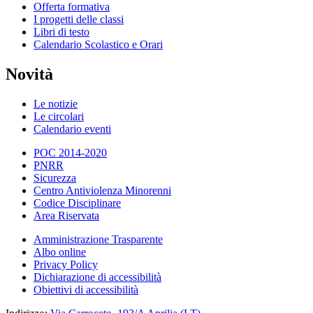
Offerta formativa
I progetti delle classi
Libri di testo
Calendario Scolastico e Orari
Novità
Le notizie
Le circolari
Calendario eventi
POC 2014-2020
PNRR
Sicurezza
Centro Antiviolenza Minorenni
Codice Disciplinare
Area Riservata
Amministrazione Trasparente
Albo online
Privacy Policy
Dichiarazione di accessibilità
Obiettivi di accessibilità