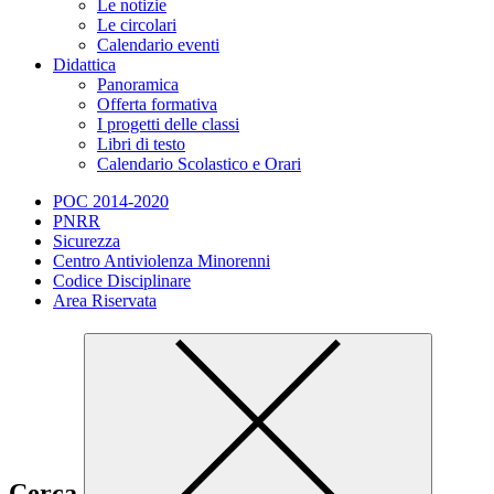
Le notizie
Le circolari
Calendario eventi
Didattica
Panoramica
Offerta formativa
I progetti delle classi
Libri di testo
Calendario Scolastico e Orari
POC 2014-2020
PNRR
Sicurezza
Centro Antiviolenza Minorenni
Codice Disciplinare
Area Riservata
Cerca