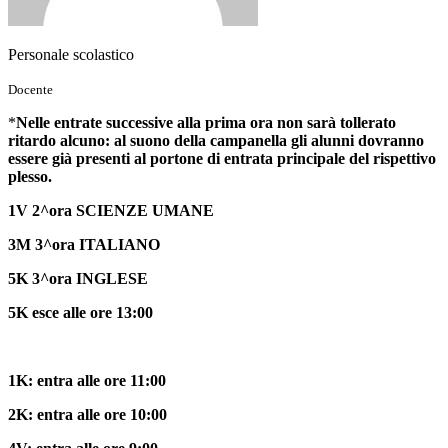
Personale scolastico
Docente
*
Nelle entrate successive alla prima ora non sarà tollerato
ritardo alcuno: al suono della campanella gli alunni dovranno
essere già presenti al portone di entrata principale del rispettivo
plesso.
1V 2^ora SCIENZE UMANE
3M 3^ora ITALIANO
5K 3^ora INGLESE
5K esce alle ore 13:00
1K: entra alle ore 11:00
2K: entra alle ore 10:00