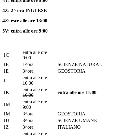
4V: entra alle ore 9:00
4Z: 2^ ora INGLESE
4Z: esce alle ore 13:00
5V: entra alle ore 9:00
entra alle ore
1C
9:00
1E
1^ora
SCIENZE NATURALI
1E
3^ora
GEOSTORIA
entra alle ore
1J
10:00
entra alle ore
1K
entra alle ore 11:00
10:00
entra alle ore
1M
9:00
1M
3^ora
GEOSTORIA
1U
3^ora
SCIENZE UMANE
1Z
3^ora
ITALIANO
entra alle ore