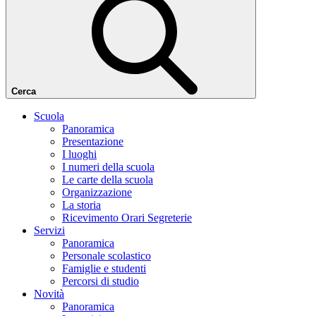
Cerca
Scuola
Panoramica
Presentazione
I luoghi
I numeri della scuola
Le carte della scuola
Organizzazione
La storia
Ricevimento Orari Segreterie
Servizi
Panoramica
Personale scolastico
Famiglie e studenti
Percorsi di studio
Novità
Panoramica