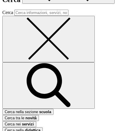
Cerca
Cerca nella sezione
scuola
Cerca tra le
novità
Cerca nei
servizi
Cerca nella
didattica