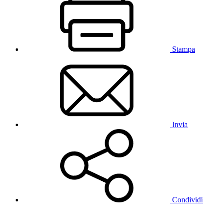
Stampa
Invia
Condividi