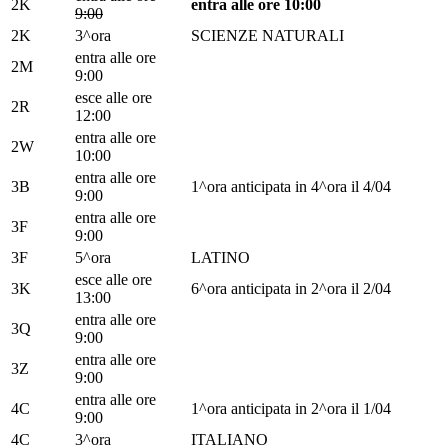
2K
entra alle ore 10:00
9:00
2K
3^ora
SCIENZE NATURALI
entra alle ore
2M
9:00
esce alle ore
2R
12:00
entra alle ore
2W
10:00
entra alle ore
3B
1^ora anticipata in 4^ora il 4/04
9:00
entra alle ore
3F
9:00
3F
5^ora
LATINO
esce alle ore
3K
6^ora anticipata in 2^ora il 2/04
13:00
entra alle ore
3Q
9:00
entra alle ore
3Z
9:00
entra alle ore
4C
1^ora anticipata in 2^ora il 1/04
9:00
4C
3^ora
ITALIANO