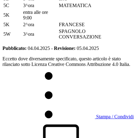
5C
3^ora
MATEMATICA
entra alle ore
5K
9:00
5K
2^ora
FRANCESE
SPAGNOLO
5W
3^ora
CONVERSAZIONE
Pubblicato:
04.04.2025
-
Revisione:
05.04.2025
Eccetto dove diversamente specificato, questo articolo è stato
rilasciato sotto Licenza Creative Commons Attribuzione 4.0 Italia.
Stampa / Condividi