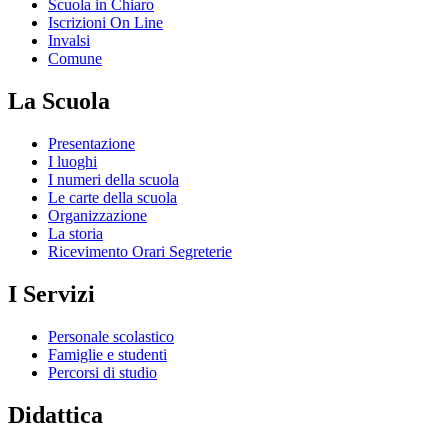
Scuola in Chiaro
Iscrizioni On Line
Invalsi
Comune
La Scuola
Presentazione
I luoghi
I numeri della scuola
Le carte della scuola
Organizzazione
La storia
Ricevimento Orari Segreterie
I Servizi
Personale scolastico
Famiglie e studenti
Percorsi di studio
Didattica