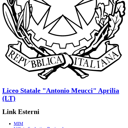
Liceo Statale
"Antonio Meucci"
Aprilia
(LT)
Link Esterni
MIM