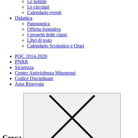
Le notizie
Le circolari
Calendario eventi
Didattica
Panoramica
Offerta formativa
I progetti delle classi
Libri di testo
Calendario Scolastico e Orari
POC 2014-2020
PNRR
Sicurezza
Centro Antiviolenza Minorenni
Codice Disciplinare
Area Riservata
Cerca