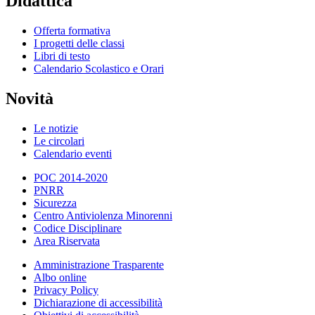
Didattica
Offerta formativa
I progetti delle classi
Libri di testo
Calendario Scolastico e Orari
Novità
Le notizie
Le circolari
Calendario eventi
POC 2014-2020
PNRR
Sicurezza
Centro Antiviolenza Minorenni
Codice Disciplinare
Area Riservata
Amministrazione Trasparente
Albo online
Privacy Policy
Dichiarazione di accessibilità