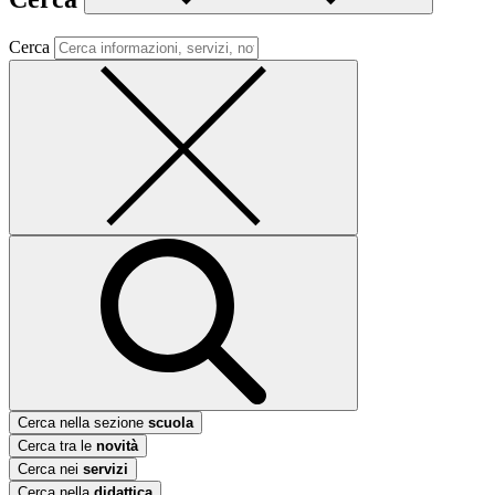
Cerca
Cerca nella sezione
scuola
Cerca tra le
novità
Cerca nei
servizi
Cerca nella
didattica