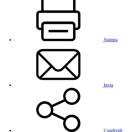
Stampa
Invia
Condividi