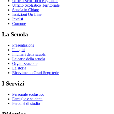
Ufficio Scolastico Regionale
Ufficio Scolastico Territoriale
Scuola in Chiaro
Iscrizioni On Line
Invalsi
Comune
La Scuola
Presentazione
I luoghi
I numeri della scuola
Le carte della scuola
Organizzazione
La storia
Ricevimento Orari Segreterie
I Servizi
Personale scolastico
Famiglie e studenti
Percorsi di studio