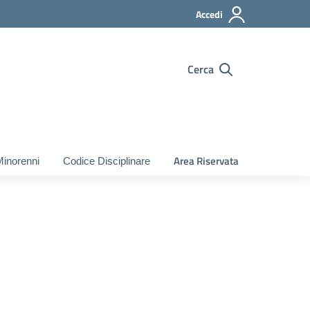
Accedi
Cerca
Area Riservata
Minorenni
Codice Disciplinare