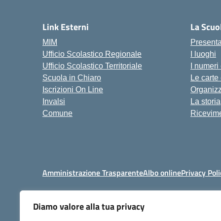
Link Esterni
La Scuo
MIM
Present
Ufficio Scolastico Regionale
I luoghi
Ufficio Scolastico Territoriale
I numeri
Scuola in Chiaro
Le carte
Iscrizioni On Line
Organiz
Invalsi
La storia
Comune
Ricevime
Amministrazione Trasparente
Albo online
Privacy Poli
Diamo valore alla tua privacy