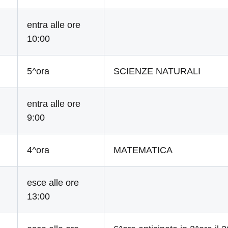
entra alle ore
10:00
5^ora
SCIENZE NATURALI
entra alle ore
9:00
4^ora
MATEMATICA
esce alle ore
13:00