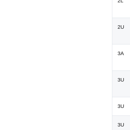
2L
2U
3A
3U
3U
3U