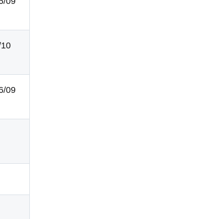
26/09
/10
26/09