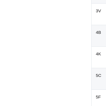
3V
4B
4K
5C
5F