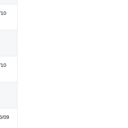
/10
/10
26/09