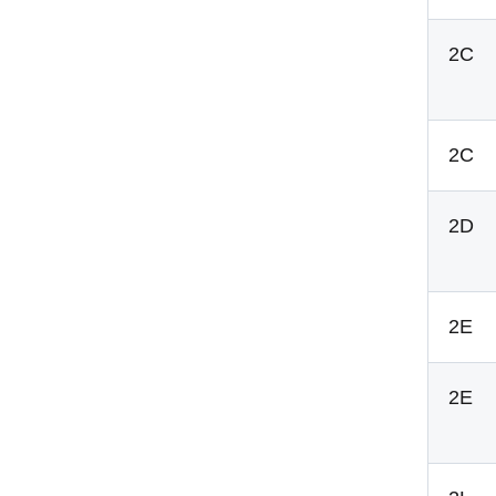
2C
2C
2D
2E
2E