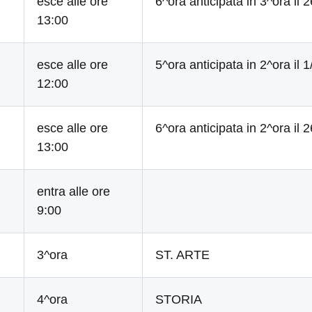
esce alle ore
6^ora anticipata in 3^ora il 
13:00
esce alle ore
5^ora anticipata in 2^ora il 1
12:00
esce alle ore
6^ora anticipata in 2^ora il 
13:00
entra alle ore
9:00
3^ora
ST. ARTE
4^ora
STORIA