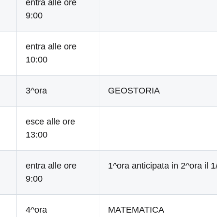
entra alle ore
9:00
entra alle ore
10:00
3^ora
GEOSTORIA
esce alle ore
13:00
entra alle ore
1^ora anticipata in 2^ora il 1
9:00
4^ora
MATEMATICA