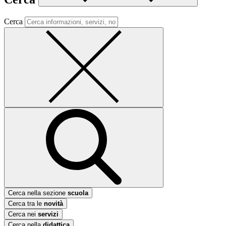
Cerca
Cerca nella sezione
scuola
Cerca tra le
novità
Cerca nei
servizi
Cerca nella
didattica