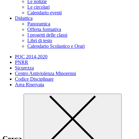
Le notizie
Le circolari
Calendario eventi
Didattica
Panoramica
Offerta formativa
I progetti delle classi
Libri di testo
Calendario Scolastico e Orari
POC 2014-2020
PNRR
Sicurezza
Centro Antiviolenza Minorenni
Codice Disciplinare
Area Riservata
Cerca