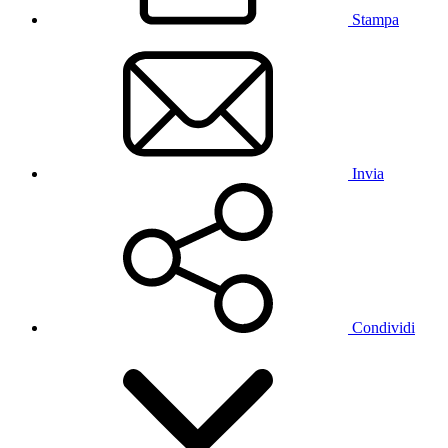
Stampa
Invia
Condividi