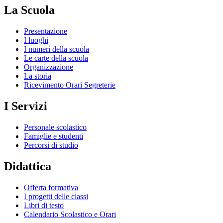
La Scuola
Presentazione
I luoghi
I numeri della scuola
Le carte della scuola
Organizzazione
La storia
Ricevimento Orari Segreterie
I Servizi
Personale scolastico
Famiglie e studenti
Percorsi di studio
Didattica
Offerta formativa
I progetti delle classi
Libri di testo
Calendario Scolastico e Orari