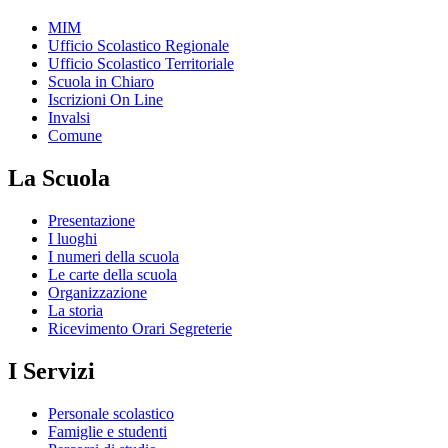
MIM
Ufficio Scolastico Regionale
Ufficio Scolastico Territoriale
Scuola in Chiaro
Iscrizioni On Line
Invalsi
Comune
La Scuola
Presentazione
I luoghi
I numeri della scuola
Le carte della scuola
Organizzazione
La storia
Ricevimento Orari Segreterie
I Servizi
Personale scolastico
Famiglie e studenti