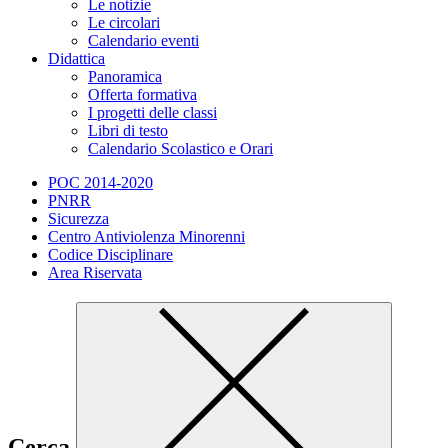
Le notizie
Le circolari
Calendario eventi
Didattica
Panoramica
Offerta formativa
I progetti delle classi
Libri di testo
Calendario Scolastico e Orari
POC 2014-2020
PNRR
Sicurezza
Centro Antiviolenza Minorenni
Codice Disciplinare
Area Riservata
Cerca