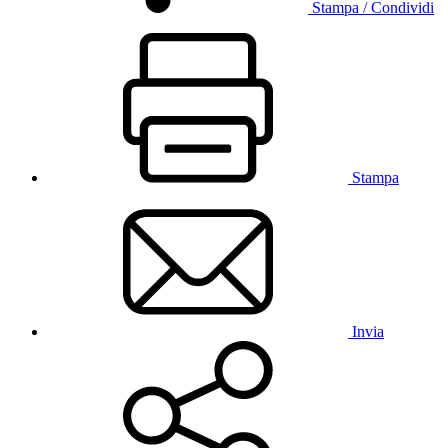
Stampa / Condividi
Stampa
Invia