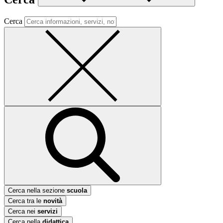
Cerca
Cerca nella sezione
scuola
Cerca tra le
novità
Cerca nei
servizi
Cerca nella
didattica