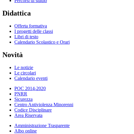
Percorsi di studio
Didattica
Offerta formativa
I progetti delle classi
Libri di testo
Calendario Scolastico e Orari
Novità
Le notizie
Le circolari
Calendario eventi
POC 2014-2020
PNRR
Sicurezza
Centro Antiviolenza Minorenni
Codice Disciplinare
Area Riservata
Amministrazione Trasparente
Albo online